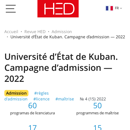
FR
Accueil
Revue HED
Admission
Université d’État de Kuban. Campagne d’admission — 2022
Université d’État de Kuban.
Campagne d’admission —
2022
Admission
#règles
d'admission
#licence
#maîtrise
№ 4 (15) 2022
60
50
programas de licenciatura
programmes de maîtrise
17
15