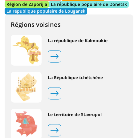
Région de Zaporijia
La république populaire de Donetsk
La république populaire de Lougansk
Régions voisines
La république de Kalmoukie
La République tchétchène
Le territoire de Stavropol