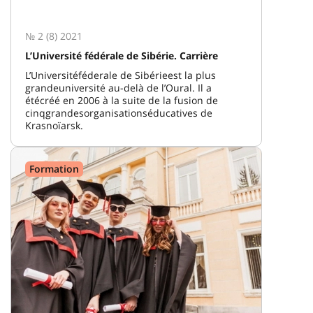
№ 2 (8) 2021
L’Université fédérale de Sibérie. Carrière
L’Universitéféderale de Sibérieest la plus
grandeuniversité au-delà de l’Oural. Il a
étécréé en 2006 à la suite de la fusion de
cinqgrandesorganisationséducatives de
Krasnoïarsk.
Formation