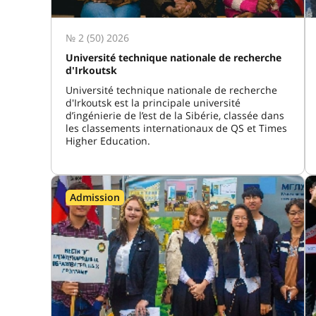
№ 2 (50) 2026
Université technique nationale de recherche
d'Irkoutsk
Université technique nationale de recherche
d'Irkoutsk est la principale université
d’ingénierie de l’est de la Sibérie, classée dans
les classements internationaux de QS et Times
Higher Education.
Admission