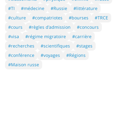
#TI
#médecine
#Russie
#littérature
#culture
#compatriotes
#bourses
#TRCE
#cours
#règles d'admission
#concours
#visa
#régime migratoire
#carrière
#recherches
#scientifiques
#stages
#conférence
#voyages
#Régions
#Maison russe