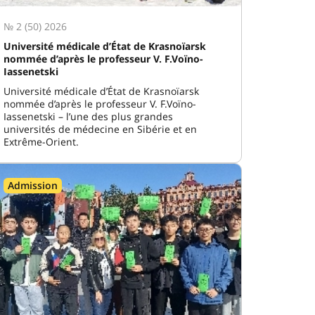
№ 2 (50) 2026
Université médicale d’État de Krasnoïarsk
nommée d’après le professeur V. F.Voïno-
Iassenetski
Université médicale d’État de Krasnoïarsk
nommée d’après le professeur V. F.Voïno-
Iassenetski – l’une des plus grandes
universités de médecine en Sibérie et en
Extrême-Orient.
Admission