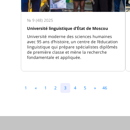
№ 9 (48) 2025
Université linguistique d’État de Moscou
Université moderne des sciences humaines
avec 95 ans d’histoire, un centre de l’éducation
linguistique qui prépare spécialistes diplômés
de première classe et mène la recherche
fondamentale et appliquée.
1
«
1
2
3
4
5
»
46