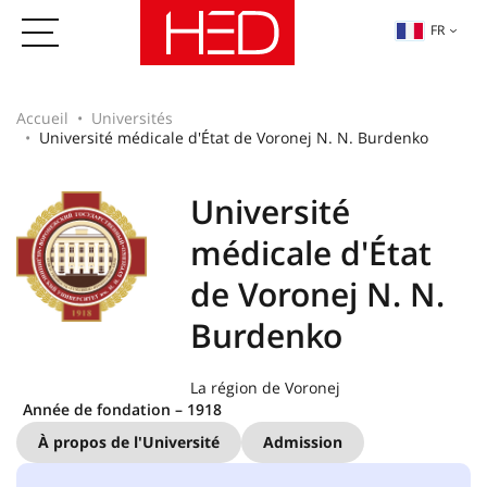
FR
Accueil
Universités
Université médicale d'État de Voronej N. N. Burdenko
Université
médicale d'État
de Voronej N. N.
Burdenko
La région de Voronej
Année de fondation – 1918
À propos de l'Université
Admission