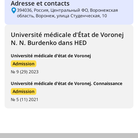
Adresse et contacts
394036, Россия, Центральный ФО, Воронежская
область, Воронеж, улица Студенческая, 10
Université médicale d'État de Voronej
N. N. Burdenko dans HED
Université médicale d'état de Voronej
Admission
№ 9 (29) 2023
Université médicale d'état de Voronej. Connaissance
Admission
№ 5 (11) 2021