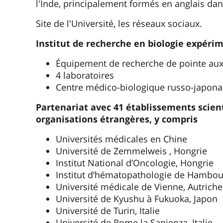
l'Inde, principalement formés en anglais da
Site de l'Université, les réseaux sociaux.
Institut de recherche en biologie expéri
Équipement de recherche de pointe au
4 laboratoires
Centre médico-biologique russo-japona
Partenariat avec 41 établissements scien
organisations étrangères, y compris
Universités médicales en Chine
Université de Zemmelweis , Hongrie
Institut National d’Oncologie, Hongrie
Institut d’hématopathologie de Hambou
Université médicale de Vienne, Autriche
Université de Kyushu à Fukuoka, Japon
Université de Turin, Italie
Université de Rome la Sapienza, Italie