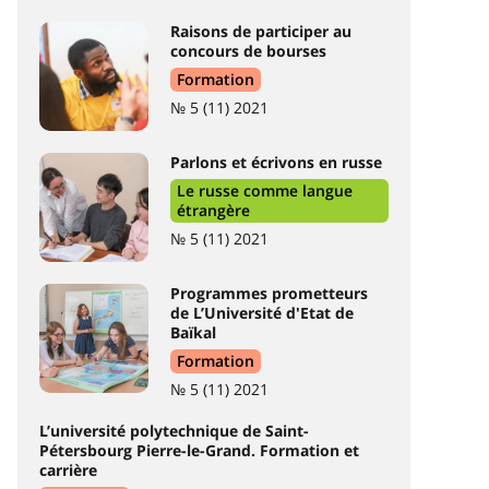
Raisons de participer au
concours de bourses
Formation
№ 5 (11) 2021
Parlons et écrivons en russe
Le russe comme langue
étrangère
№ 5 (11) 2021
Programmes prometteurs
de L’Université d'Etat de
Baïkal
Formation
№ 5 (11) 2021
L’université polytechnique de Saint-
Pétersbourg Pierre-le-Grand. Formation et
carrière