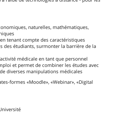
économiques, naturelles, mathématiques,
iniques
 en tenant compte des caractéristiques
s des étudiants, surmonter la barrière de la
l’activité médicale en tant que personnel
'emploi et permet de combiner les études avec
 de diverses manipulations médicales
lates-formes «Moodle», «Webinar», «Digital
Université