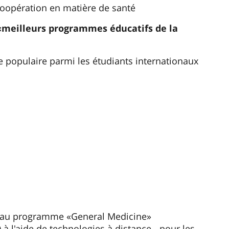
 coopération en matière de santé
«meilleurs programmes éducatifs de la
e populaire parmi les étudiants internationaux
ats au programme «General Medicine»
 à l'aide de technologies à distance - pour les