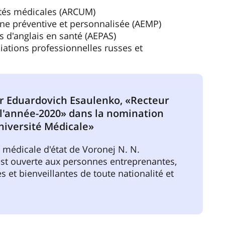
ités médicales (ARCUM)
ne préventive et personnalisée (AEMP)
 d'anglais en santé (AEPAS)
ations professionnelles russes et
or Eduardovich Esaulenko, «Recteur
 l'année-2020» dans la nomination
niversité Médicale»
é médicale d'état de Voronej N. N.
st ouverte aux personnes entreprenantes,
s et bienveillantes de toute nationalité et