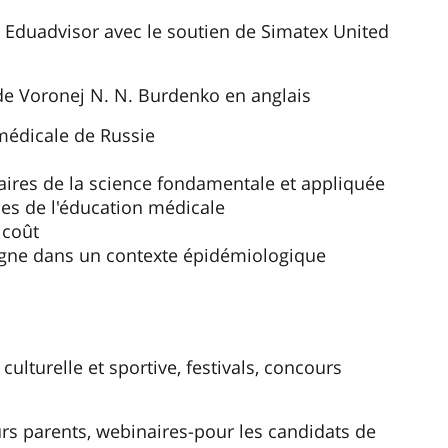
es Eduadvisor avec le soutien de Simatex United
 de Voronej N. N. Burdenko en anglais
 médicale de Russie
ires de la science fondamentale et appliquée
es de l'éducation médicale
 coût
ligne dans un contexte épidémiologique
culturelle et sportive, festivals, concours
urs parents, webinaires-pour les candidats de