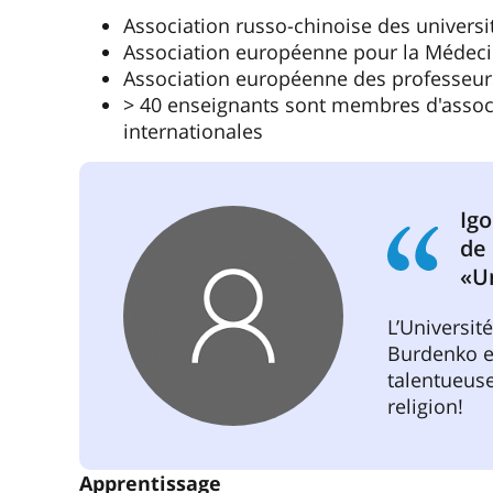
Association russo-chinoise des univers
Association européenne pour la Médeci
Association européenne des professeurs
> 40 enseignants sont membres d'associ
internationales
Ig
de
«U
L’Universit
Burdenko e
talentueuse
religion!
Apprentissage