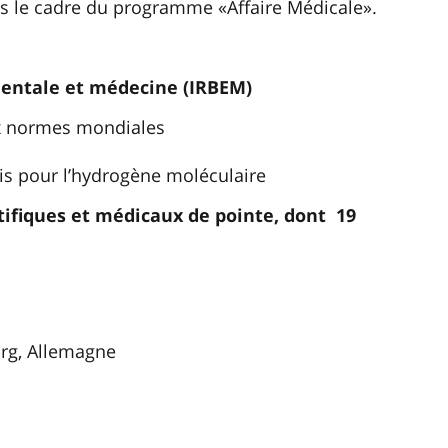
ns le cadre du programme «Affaire Médicale».
mentale et médecine (IRBEM)
x normes mondiales
is pour l’hydrogène moléculaire
tifiques et médicaux de pointe, dont 19
rg, Allemagne