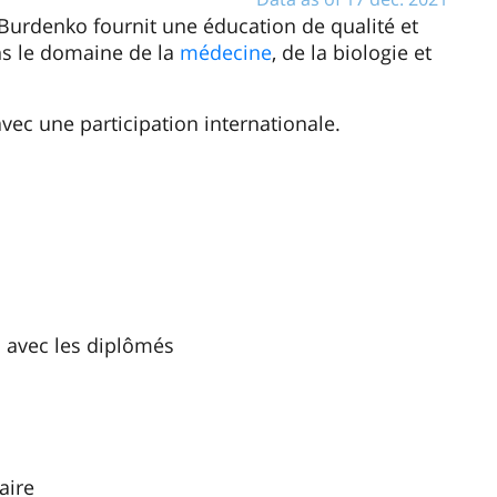
 Burdenko fournit une éducation de qualité et
s le domaine de la
médecine
, de la biologie et
ec une participation internationale.
il avec les diplômés
aire