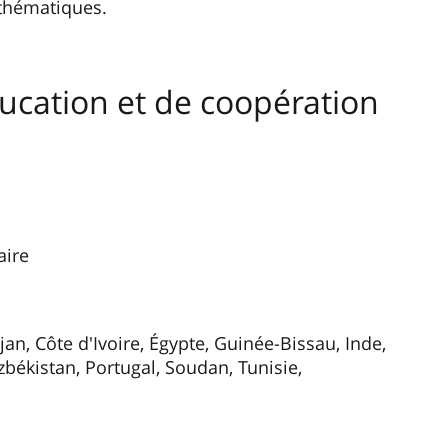
athématiques.
éducation et de coopération
aire
an, Côte d'Ivoire, Égypte, Guinée-Bissau, Inde,
zbékistan, Portugal, Soudan, Tunisie,