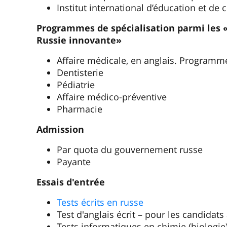
Institut international d’éducation et de
Programmes de spécialisation parmi les 
Russie innovante»
Affaire médicale, en anglais. Programm
Dentisterie
Pédiatrie
Affaire médico-préventive
Pharmacie
Admission
Par quota du gouvernement russe
Payante
Essais d'entrée
Tests écrits en russe
Test d'anglais écrit – pour les candid
Tests informatiques en chimie (biologie)