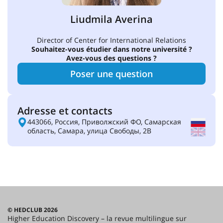
Liudmila Averina
Director of Center for International Relations
Souhaitez-vous étudier dans notre université ?
Avez-vous des questions ?
Poser une question
Adresse et contacts
443066, Россия, Приволжский ФО, Самарская
область, Самара, улица Свободы, 2В
© HEDCLUB 2026
Higher Education Discovery – la revue multilingue sur