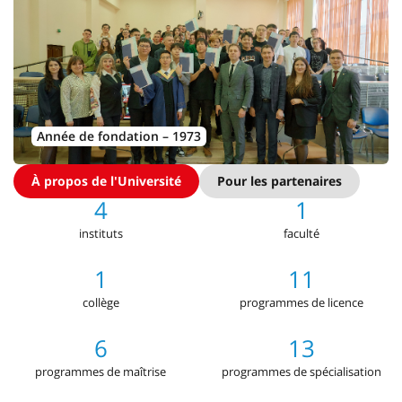
Année de fondation – 1973
À propos de l'Université
Pour les partenaires
4
1
instituts
faculté
1
11
collège
programmes de licence
6
13
programmes de maîtrise
programmes de spécialisation