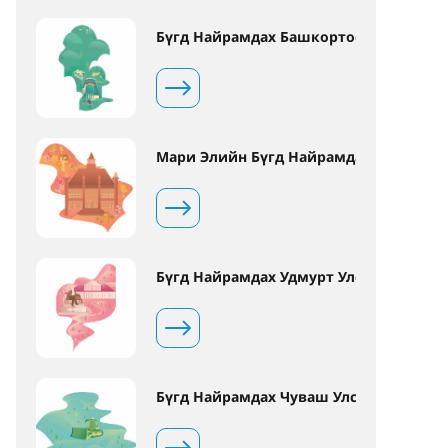
Бүгд Найрамдах Башкортостан Улс
Мари Элийн Бүгд Найрамдах Улс
Бүгд Найрамдах Удмурт Улс
Бүгд Найрамдах Чуваш Улс