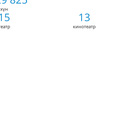
хүн
15
13
театр
кинотеатр