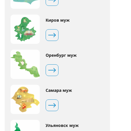
Киров муж
Оренбург муж
Самара муж
Ульяновск муж