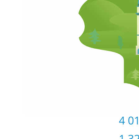
4 0
1 3