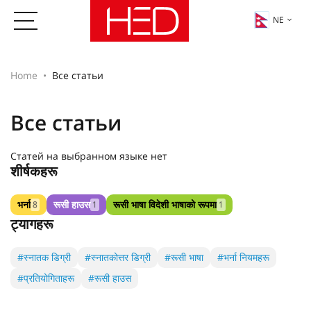
NE
Home
Все статьи
Все статьи
Статей на выбранном языке нет
शीर्षकहरू
भर्ना
रूसी हाउस
रूसी भाषा विदेशी भाषाको रूपमा
8
1
1
ट्यागहरू
#स्नातक डिग्री
#स्नातकोत्तर डिग्री
#रूसी भाषा
#भर्ना नियमहरू
#प्रतियोगिताहरू
#रूसी हाउस