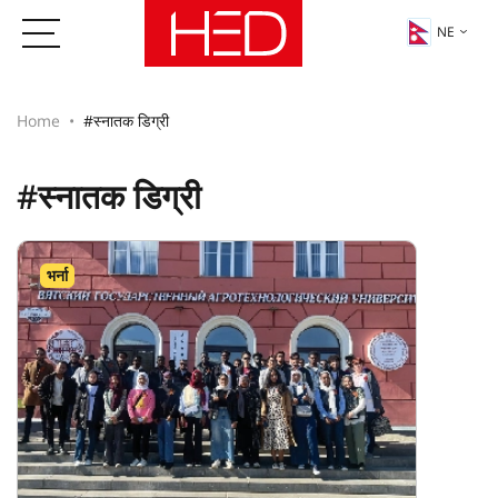
NE
Home
#स्नातक डिग्री
#स्नातक डिग्री
भर्ना