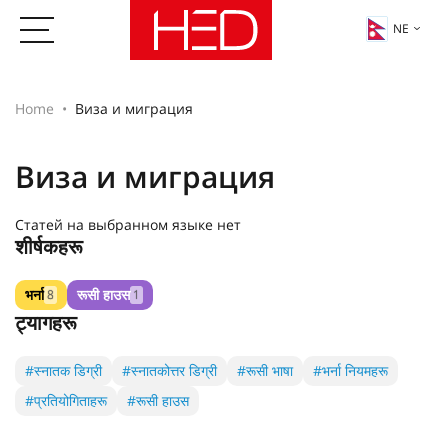
NE
Home
Виза и миграция
Виза и миграция
Статей на выбранном языке нет
शीर्षकहरू
भर्ना
रूसी हाउस
8
1
ट्यागहरू
#स्नातक डिग्री
#स्नातकोत्तर डिग्री
#रूसी भाषा
#भर्ना नियमहरू
#प्रतियोगिताहरू
#रूसी हाउस