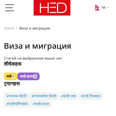
NE
Home
Виза и миграция
Виза и миграция
Статей на выбранном языке нет
शीर्षकहरू
भर्ना
रूसी हाउस
8
1
ट्यागहरू
#स्नातक डिग्री
#स्नातकोत्तर डिग्री
#रूसी भाषा
#भर्ना नियमहरू
#प्रतियोगिताहरू
#रूसी हाउस