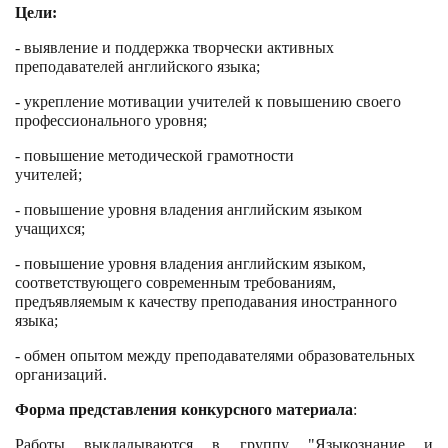
Цели:
- выявление и поддержка творчески активных
преподавателей английского языка;
- укрепление мотивации учителей к повышению своего
профессионального уровня;
- повышение методической грамотности
учителей;
- повышение уровня владения английским языком
учащихся;
- повышение уровня владения английским языком,
соответствующего современным требованиям,
предъявляемым к качеству преподавания иностранного
языка;
- обмен опытом между преподавателями образовательных
организаций.
Форма представления конкурсного материала
:
Работы выкладываются в группу "Языкознание и