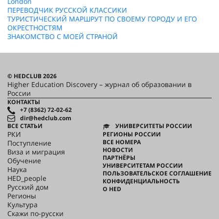
London
ПЕРЕВОДЧИК РУССКОЙ КЛАССИКИ
ТУРИСТИЧЕСКИЙ МАРШРУТ ПО СВОЕМУ ГОРОДУ И ЕГО
ОКРЕСТНОСТЯМ
ЗНАКОМСТВО С МОЕЙ СТРАНОЙ
© HEDCLUB 2026
Higher Education Discovery – журнал об образовании в
России
КОНТАКТЫ
+7 (8362) 72-02-62
dir@hedclub.com
ВСЕ СТАТЬИ
УНИВЕРСИТЕТЫ РОССИИ
РКИ
РЕГИОНЫ РОССИИ
ВСЕ НОМЕРА
Поступление
НОВОСТИ
Виза и миграция
ПАРТНЁРЫ
Обучение
УНИВЕРСИТЕТАМ РОССИИ
Наука
ПОЛЬЗОВАТЕЛЬСКОЕ СОГЛАШЕНИЕ
HED_people
КОНФИДЕНЦИАЛЬНОСТЬ
Русский дом
О HED
Регионы
Культура
Скажи по-русски