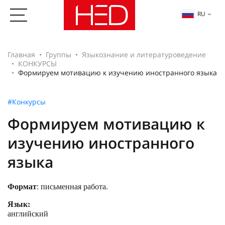
RU
Главная
Группы
Языкознание и литературоведение
КОНКУРСЫ
Формируем мотивацию к изучению иностранного языка
#Конкурсы
Формируем мотивацию к
изучению иностранного
языка
Формат
: письменная работа.
Язык:
англий