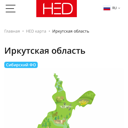
RU
Главная
HED карта
Иркутская область
Иркутская область
Сибирский ФО