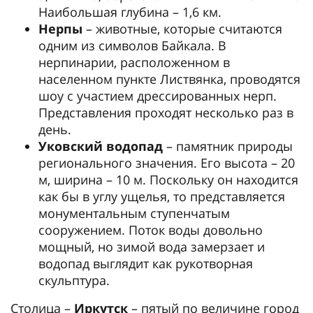
Наибольшая глубина – 1,6 км.
Нерпы
– животные, которые считаются
одним из символов Байкала. В
нерпинарии, расположенном в
населенном пункте Листвянка, проводятся
шоу с участием дрессированных нерп.
Представления проходят несколько раз в
день.
Уковский водопад
– памятник природы
регионального значения. Его высота – 20
м, ширина – 10 м. Поскольку он находится
как бы в углу ущелья, то представляется
монументальным ступенчатым
сооружением. Поток воды довольно
мощный, но зимой вода замерзает и
водопад выглядит как рукотворная
скульптура.
Столица –
Иркутск
– пятый по величине город