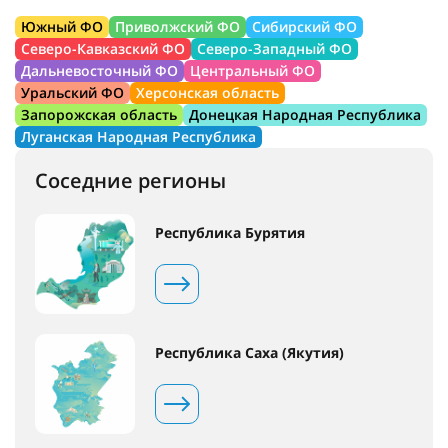
Южный ФО
Приволжский ФО
Сибирский ФО
Северо-Кавказский ФО
Северо-Западный ФО
Дальневосточный ФО
Центральный ФО
Уральский ФО
Херсонская область
Запорожская область
Донецкая Народная Республика
Луганская Народная Республика
Соседние регионы
Республика Бурятия
Республика Саха (Якутия)