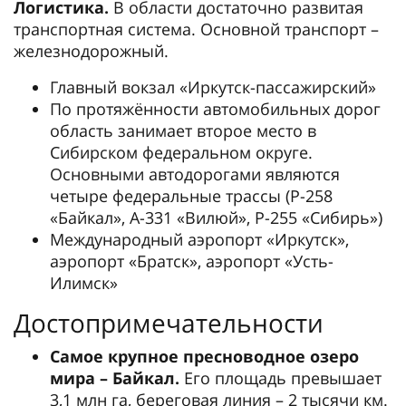
Логистика.
В области достаточно развитая
транспортная система. Основной транспорт –
железнодорожный.
Главный вокзал «Иркутск-пассажирский»
По протяжённости автомобильных дорог
область занимает второе место в
Сибирском федеральном округе.
Основными автодорогами являются
четыре федеральные трассы (Р-258
«Байкал», А-331 «Вилюй», Р-255 «Сибирь»)
Международный аэропорт «Иркутск»,
аэропорт «Братск», аэропорт «Усть-
Илимск»
Достопримечательности
Самое крупное пресноводное озеро
мира – Байкал.
Его площадь превышает
3,1 млн га, береговая линия – 2 тысячи км.