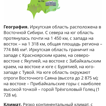
География.
Иркутская область расположена в
Восточной Сибири. С севера на юг область
протянулась почти на 1 450 км, с запада на
восток – на 1 318 км, общая площадь региона –
774 846 км². Иркутская область граничит на
западе с Красноярским краем, на северо-
востоке с Якутией, на востоке с Забайкальским
краем, на востоке и юге с Бурятией, на юго-
западе с Тувой. На юге область окружают
отроги Восточного Саяна (высота до 2 875 м);
на востоке – Прибайкальские горы с наиболее
высокой точкой – горой Трёхголовый Голец (1
728 м).
Климат.
Резко континентальный климат, с