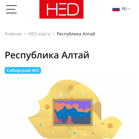
RU
Главная
HED карта
Республика Алтай
Республика Алтай
Сибирский ФО