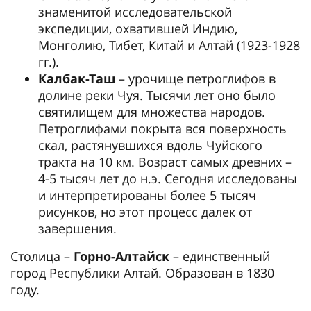
знаменитой исследовательской
экспедиции, охватившей Индию,
Монголию, Тибет, Китай и Алтай (1923-1928
гг.).
Калбак-Таш
– урочище петроглифов в
долине реки Чуя. Тысячи лет оно было
святилищем для множества народов.
Петроглифами покрыта вся поверхность
скал, растянувшихся вдоль Чуйского
тракта на 10 км. Возраст самых древних –
4-5 тысяч лет до н.э. Сегодня исследованы
и интерпретированы более 5 тысяч
рисунков, но этот процесс далек от
завершения.
Столица –
Горно-Алтайск
– единственный
город Республики Алтай. Образован в 1830
году.