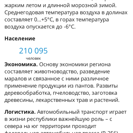
жарким летом и длинной морозной зимой.
Среднегодовая температура воздуха в долинах
составляет 0…+5°C, в горах температура
воздуха опускается до -6°C.
Население
210 095
человек
Экономика.
Основу экономики региона
составляет животноводство, разведение
маралов и связанное с ними различное
применение продукции из пантов. Развиты
деревообработка, пчеловодство, заготовка
древесины, лекарственных трав и растений.
Логистика.
Автомобильный транспорт играет
в жизни республики важнейшую роль – с
севера на юг территории проходит
федеральная автомобильная трасса (Р-256).