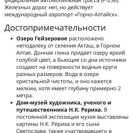
Железных дорог нет, но действует
международный аэропорт «Горно-Алтайск».
Достопримечательности
Озеро Гейзеровое
расположено
неподалеку от селения Акташ, в Горном
Алтае. Донная глина придает озеру яркий
голубой цвет, а бьющие со дна источники
создают на поверхности водные круги
разных размеров. Вода в озере
кристальной чистоты, и оно кажется
мелким, хотя имеет глубину примерно 2
метра.
Дом-музей художника, ученого и
путешественника Н.К. Рериха.
В
постоянной экспозиции музея выставлены
картины Н.К. Рериха и его сына
Святослава, также участвовавшего в