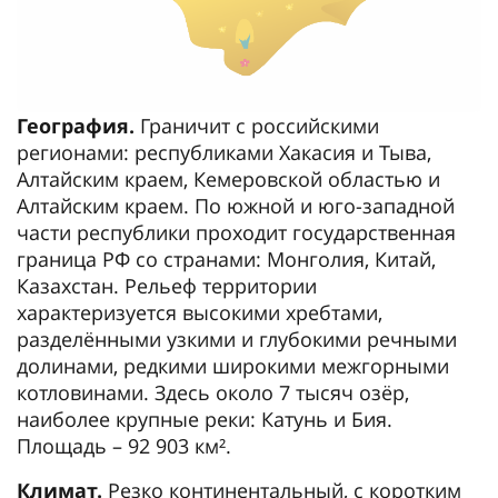
География.
Граничит с российскими
регионами: республиками Хакасия и Тыва,
Алтайским краем, Кемеровской областью и
Алтайским краем. По южной и юго-западной
части республики проходит государственная
граница РФ со странами: Монголия, Китай,
Казахстан. Рельеф территории
характеризуется высокими хребтами,
разделёнными узкими и глубокими речными
долинами, редкими широкими межгорными
котловинами. Здесь около 7 тысяч озёр,
наиболее крупные реки: Катунь и Бия.
Площадь – 92 903 км².
Климат.
Резко континентальный, с коротким