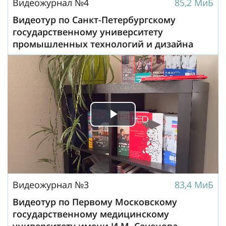
Видеожурнал №4
85,2 МиБ
Видеотур по Санкт-Петербургскому
государственному университету
промышленных технологий и дизайна
Play
Video
Видеожурнал №3
83,4 МиБ
Видеотур по Первому Московскому
государственному медицинскому