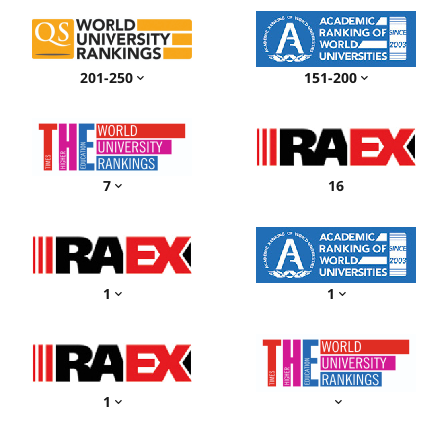
201-250
151-200
7
16
1
1
1