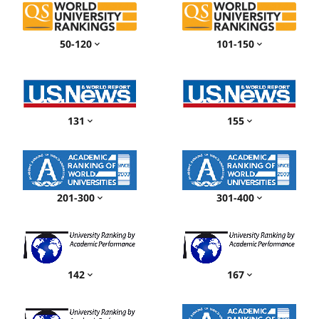
50-120
101-150
131
155
201-300
301-400
142
167