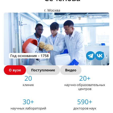
г. Москва
Год основания – 1758
О вузе
Поступление
Видео
20
20+
клиник
научно-образовательных
центров
30+
590+
научных лабораторий
докторов наук