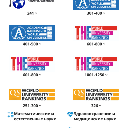
241
301-400
401-500
601-800
601-800
1001-1250
251-300
326
Математические и
Здравоохранение и
естественные науки
медицинские науки