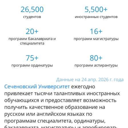
26,500
5,500+
студентов
иностранных студентов
20+
16+
программ бакалавриата и
программ магистратуры
специалитета
75+
80+
программ ординатуры
программ аспирантуры
Данные на 24 апр. 2026 г. года
Сеченовский Университет
ежегодно
привлекает тысячи талантливых иностранных
обучающихся и предоставляет возможность
получить качественное образование на
русском или английском языках по
программам специалитета, ординатуры,
бакалавриата, магистратуры и апробировать