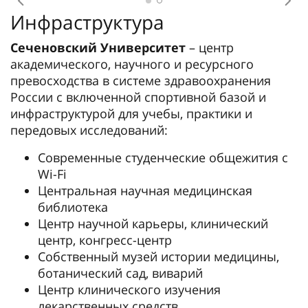
Предыдущее
Сл
Инфраструктура
Сеченовский Университет
– центр
академического, научного и ресурсного
превосходства в системе здравоохранения
России с включенной спортивной базой и
инфраструктурой для учебы, практики и
передовых исследований:
Современные студенческие общежития с
Wi-Fi
Центральная научная медицинская
библиотека
Центр научной карьеры, клинический
центр, конгресс-центр
Собственный музей истории медицины,
ботанический сад, виварий
Центр клинического изучения
лекарственных средств