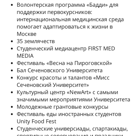
Волонтерская программа «Бадди» для
поддержки первокурсников:
интернациональная медицинская среда
помогает адаптироваться к жизни в
Москве
35 землячеств
Студенческий медиацентр FIRST MED
MEDIA
Фестиваль «Весна на Пироговской»
Бал Сеченовского Университета
Конкурс красоты и талантов «Мисс
Сеченовский Университет»
Культурный центр «NewArt» с самыми
значимыми мероприятиями Университета
Молодежные грантовые конкурсы
Фестиваль еды иностранных студентов
Unity Food Fest
Студенческие универсиады, спартакиады,
спортивные соревнования и праздники