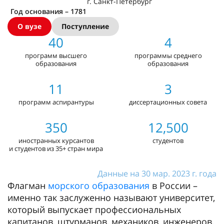
г. Санкт-Петербург
Год основания – 1781
О вузе
Поступление
40
4
программ высшего
программы среднего
образования
образования
11
3
программ аспирантуры
диссертационных совета
350
12,500
иностранных курсантов
студентов
и студентов из 35+ стран мира
Данные на 30 мар. 2023 г. года
Флагман
морского образования
в России –
именно так заслуженно называют университет,
который выпускает профессиональных
капитанов, штурманов, механиков, инженеров,