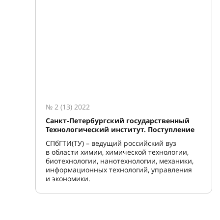
№ 2 (13) 2022
Санкт-Петербургский государственный
Технологический институт. Поступление
СПбГТИ(ТУ) – ведущий российский вуз
в области химии, химической технологии,
биотехнологии, нанотехнологии, механики,
информационных технологий, управления
и экономики.