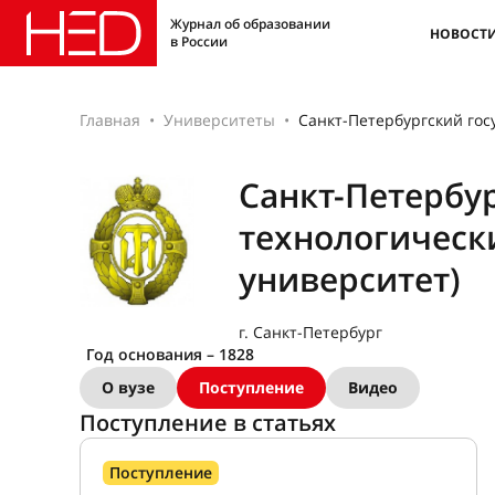
Журнал об образовании
НОВОСТ
в России
Главная
Университеты
Санкт-Петербургский гос
Санкт-Петербу
технологическ
университет)
г. Санкт-Петербург
Год основания – 1828
О вузе
Поступление
Видео
Поступление в статьях
Поступление