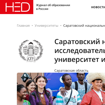
Журнал об образовании
НОВОСТ
в России
Главная
Университеты
Саратовский национальн
Саратовский 
исследовател
университет 
Саратовская область