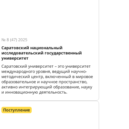
№ 8 (47) 2025
Саратовский национальный
исследовательский государственный
университет
Саратовский университет – это университет
международного уровня, ведущий научно-
методический центр, включенный в мировое
образовательное и научное пространство,
активно интегрирующий образование, науку
и инновационную деятельность.
Поступление