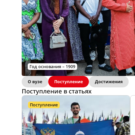
Год основания – 1909
О вузе
Поступление
Достижения
Поступление в статьях
Поступление