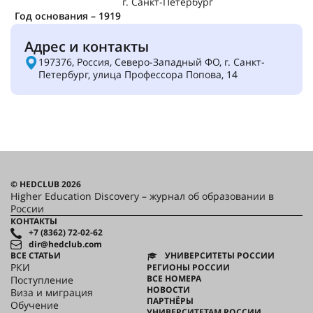
г. Санкт-Петербург
Год основания – 1919
Адрес и контакты
197376, Россия, Северо-Западный ФО, г. Санкт-
Петербург, улица Профессора Попова, 14
© HEDCLUB 2026
Higher Education Discovery – журнал об образовании в
России
КОНТАКТЫ
+7 (8362) 72-02-62
dir@hedclub.com
ВСЕ СТАТЬИ
УНИВЕРСИТЕТЫ РОССИИ
РКИ
РЕГИОНЫ РОССИИ
ВСЕ НОМЕРА
Поступление
НОВОСТИ
Виза и миграция
ПАРТНЁРЫ
Обучение
УНИВЕРСИТЕТАМ РОССИИ