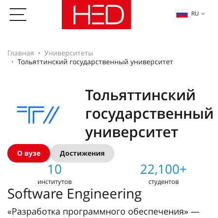
RU
Главная
Университеты
Тольяттинский государственный университет
Тольяттинский
государственный
университет
О вузе
Достижения
10
22,100+
институтов
студентов
Software Engineering
«Разработка программного обеспечения» —