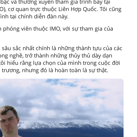
 bậc và thường xuyên tham gia trình bày tại
O), cơ quan trực thuộc Liên Hợp Quốc. Tôi cũng
nh tại chính diễn đàn này.
m phóng viên thuộc IMO, với sự tham gia của
o sâu sắc nhất chính là những thành tựu của các
ong nghề, trở thành những thủy thủ dày dạn
ôi hiểu rằng lựa chọn của mình trong cuộc đời
 trương, nhưng đó là hoàn toàn là sự thật.