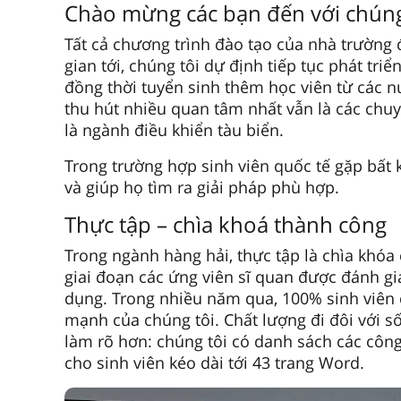
Chào mừng các bạn đến với chúng
Tất cả chương trình đào tạo của nhà trường 
gian tới, chúng tôi dự định tiếp tục phát tri
đồng thời tuyển sinh thêm học viên từ các n
thu hút nhiều quan tâm nhất vẫn là các chuy
là ngành điều khiển tàu biển.
Trong trường hợp sinh viên quốc tế gặp bất 
và giúp họ tìm ra giải pháp phù hợp.
Thực tập – chìa khoá thành công
Trong ngành hàng hải, thực tập là chìa khóa
giai đoạn các ứng viên sĩ quan được đánh giá
dụng. Trong nhiều năm qua, 100% sinh viên đ
mạnh của chúng tôi. Chất lượng đi đôi với số
làm rõ hơn: chúng tôi có danh sách các công
cho sinh viên kéo dài tới 43 trang Word.