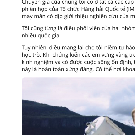
Chuyên gia của chúng tôi có ở tất cả các cấp
phiên họp của Tổ chức Hàng hải Quốc tế (IM
may mắn có dịp giới thiệu nghiên cứu của mì
Tôi cũng từng là điều phối viên của hai nhó
nhiều quốc gia.
Tuy nhiên, điều mang lại cho tôi niềm tự hà
học trò. Khi chứng kiến các em vững vàng tr
kinh nghiệm và có được cuộc sống ổn định, t
này là hoàn toàn xứng đáng. Có thể hơi khoa