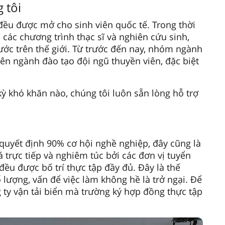
 tôi
đều được mở cho sinh viên quốc tế. Trong thời
ển các chương trình thạc sĩ và nghiên cứu sinh,
ước trên thế giới. Từ trước đến nay, nhóm ngành
ên ngành đào tạo đội ngũ thuyền viên, đặc biệt
kỳ khó khăn nào, chúng tôi luôn sẵn lòng hỗ trợ
 quyết định 90% cơ hội nghề nghiệp, đây cũng là
 trực tiếp và nghiêm túc bởi các đơn vị tuyển
ều được bố trí thực tập đầy đủ. Đây là thế
 lượng, vấn để việc làm không hề là trở ngại. Để
 ty vận tải biển mà trường ký hợp đồng thực tập