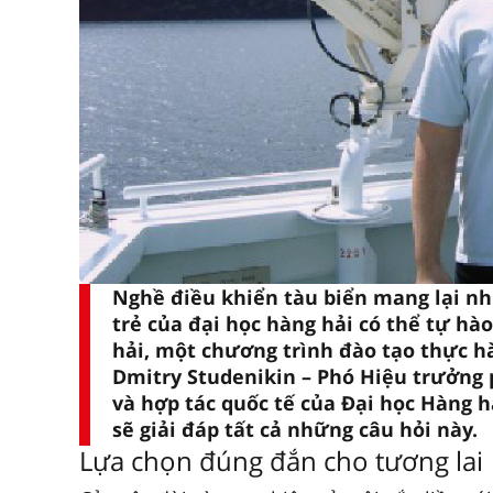
Nghề điều khiển tàu biển mang lại nh
trẻ của đại học hàng hải có thể tự hào
hải, một chương trình đào tạo thực hà
Dmitry Studenikin – Phó Hiệu trưởng 
và hợp tác quốc tế của Đại học Hàng h
sẽ giải đáp tất cả những câu hỏi này.
Lựa chọn đúng đắn cho tương lai