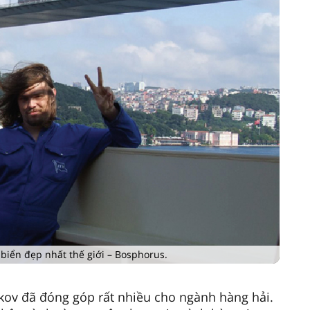
 biển đẹp nhất thế giới – Bosphorus.
kov đã đóng góp rất nhiều cho ngành hàng hải.