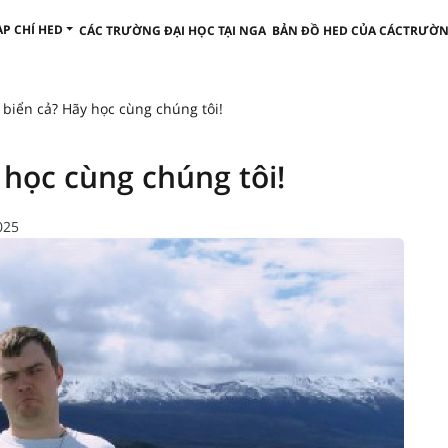
ẠP CHÍ HED
CÁC TRƯỜNG ĐẠI HỌC TẠI NGA
BẢN ĐỒ HED CỦA CÁCTRƯỜN
biển cả? Hãy học cùng chúng tôi!
học cùng chúng tôi!
025