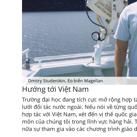
Dmitry Studenikin. Eo biển Magellan
Hướng tới Việt Nam
Trường đại học đang tích cực mở rộng hợp tá
lưới đối tác nước ngoài. Nếu nói về từng quố
hợp tác với Việt Nam, xét đến vị thế quốc g
môn của chúng tôi trong lĩnh vực hàng hải. 
nữa sự tham gia vào các chương trình giáo d