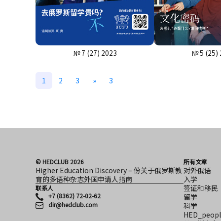
№ 7 (27) 2023
№ 5 (25)
1
2
3
»
3
© HEDCLUB 2026
所有文章
Higher Education Discovery – 份关于俄罗斯教
对外俄语
育的多语种杂志外国申请人指南
入学
签证和移民
联系人
+7 (8362) 72-02-62
留学
dir@hedclub.com
科学
HED_peopl