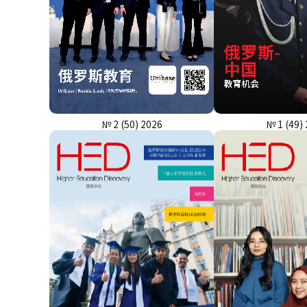
№ 2 (50) 2026
№ 1 (49)