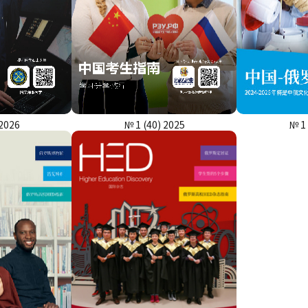
 2026
№ 1 (40) 2025
№ 1 