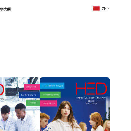
ZH
学大纲