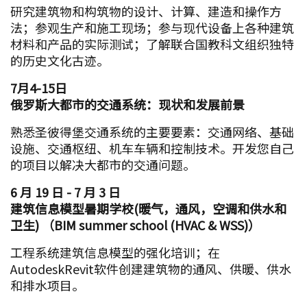
研究建筑物和构筑物的设计、计算、建造和操作方
法；参观生产和施工现场；参与现代设备上各种建筑
材料和产品的实际测试；了解联合国教科文组织独特
的历史文化古迹。
7月4-15日
俄罗斯大都市的交通系统：现状和发展前景
熟悉圣彼得堡交通系统的主要要素：交通网络、基础
设施、交通枢纽、机车车辆和控制技术。开发您自己
的项目以解决大都市的交通问题。
6 月 19 日 - 7 月 3 日
建筑信息模型暑期学校(暖气，通风，空调和供水和
卫生) （BIM summer school (HVAC & WSS)）
工程系统建筑信息模型的强化培训；在
AutodeskRevit软件创建建筑物的通风、供暖、供水
和排水项目。