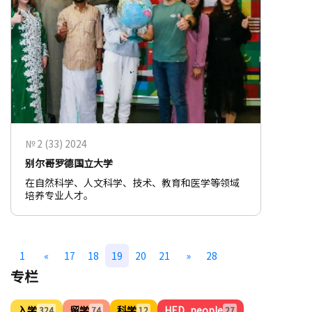
№ 2 (33) 2024
别尔哥罗德国立大学
在自然科学、人文科学、技术、教育和医学等领域
培养专业人才。
1
«
17
18
19
20
21
»
28
专栏
入学
留学
科学
HED_people
324
74
12
27