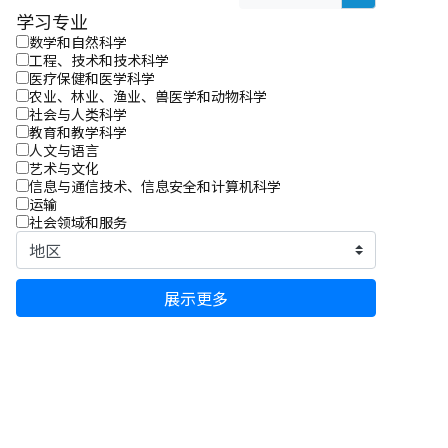
学习专业
数学和自然科学
工程、技术和技术科学
医疗保健和医学科学
农业、林业、渔业、兽医学和动物科学
社会与人类科学
教育和教学科学
人文与语言
艺术与文化
信息与通信技术、信息安全和计算机科学
运输
社会领域和服务
展示更多