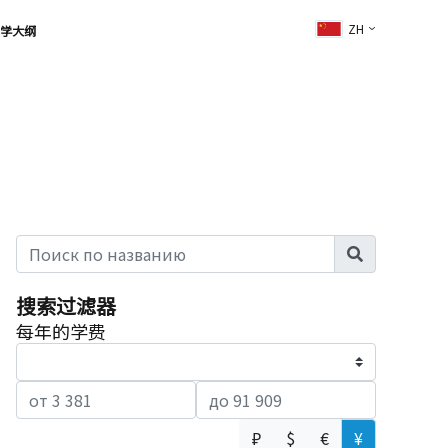
ZH
学大纲
搜索过滤器
每年的学费
₽
$
€
¥