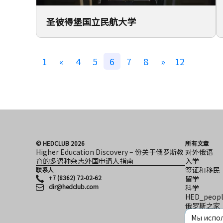
圣彼得堡国立民航大学
1
«
4
5
6
7
8
»
12
© HEDCLUB 2026
所有文章
Higher Education Discovery – 份关于俄罗斯教
对外俄语
育的多语种杂志外国申请人指南
入学
签证和移民
联系人
+7 (8362) 72-02-62
留学
dir@hedclub.com
科学
HED_peopl
俄罗斯之家
地区
Мы испол