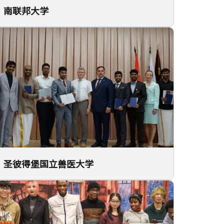
南联邦大学
圣彼得堡国立兽医大学