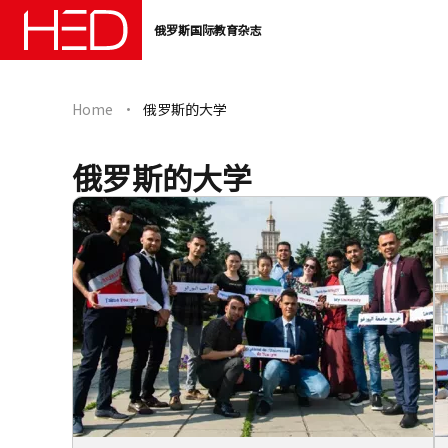
俄罗斯国际教育杂志
Home
俄罗斯的大学
俄罗斯的大学