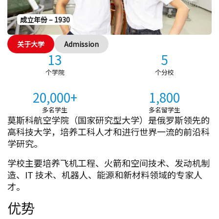
成立年份 – 1930
关于大学
Admission
13
5
个学院
个分校
20,000+
1,800
多名学生
多名留学生
莫斯科航空学院（国家研究型大学）是俄罗斯领先的
高科技大学，培养工科人才和进行世界一流的前沿科
学研究。
学校主要培养飞机工程、火箭和空间技术、发动机制
造、IT 技术、机器人、能源和新材料领域的专家人
才。
优势