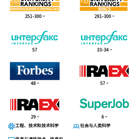
251-300
291-300
57
33-34
48
57
29
6
工程、技术和技术科学
社会与人类科学
信息与通信技术、信息安