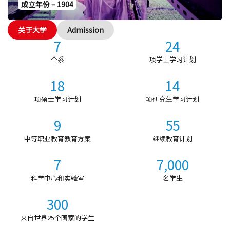
成立年份 – 1904
关于大学
Admission
7
24
个系
项学士学习计划
18
14
项硕士学习计划
项研究生学习计划
9
55
中等职业教育教育方案
继续教育计划
7
7,000
科学中心和实验室
名学生
300
来自世界25个国家的学生