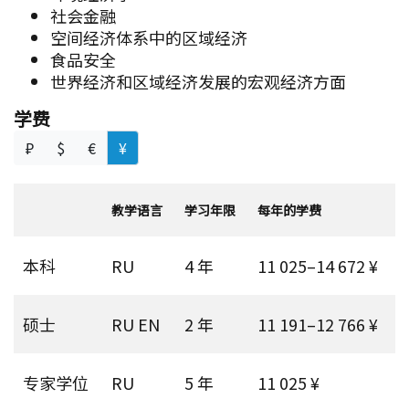
社会金融
空间经济体系中的区域经济
食品安全
世界经济和区域经济发展的宏观经济方面
学费
₽
$
€
¥
教学语言
学习年限
每年的学费
本科
RU
4 年
11 025–14 672 ¥
硕士
RU EN
2 年
11 191–12 766 ¥
专家学位
RU
5 年
11 025 ¥