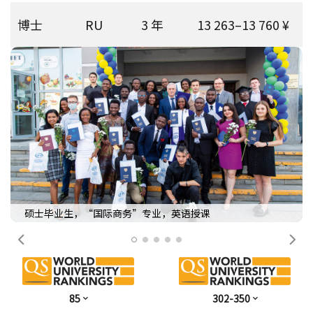
博士
RU
3 年
13 263–13 760 ¥
硕士毕业生，“国际商务”专业，英语授课
前一个
下
85
302-350