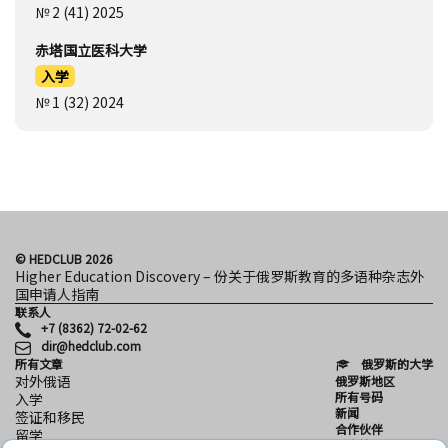
№ 2 (41) 2025
赤塔国立医科大学
入学
№ 1 (32) 2024
© HEDCLUB 2026
Higher Education Discovery – 份关于俄罗斯教育的多语种杂志外
国申请人指南
联系人
+7 (8362) 72-02-62
dir@hedclub.com
所有文章
俄罗斯的大学
对外俄语
俄罗斯地区
所有号码
入学
新闻
签证和移民
合作伙伴
留学
用户协议