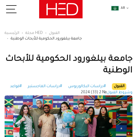
AR
القبول
مجلة HED
الرئيسية
جامعة بيلغورود الحكومية للأبحاث الوطنية
جامعة بيلغورود الحكومية للأبحاث
الوطنية
القبول
#دراسات البكالوريوس
#دراسات الماجستير
#قواعد
وشروط القبول
№ 2 (33) 2024