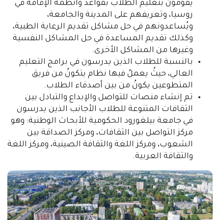
يقومون بتعليم الطلاب بقواعد وأنظمة الإقامة في
روسيا، وتعريفهم على المدينة والجامعة،
ويُساعدونهم في حل مشاكل تقديم الرعاية الطبية،
وكذلك تقديم المساعدة في حل المشاكل النفسية
وغيرها من المشاكل الأخرى.
بالنسبة للطلاب الذين يدرسون في برامج التعليم
العالي، حيثُ يعملُ فيها نظام يتكونُ من فريق
المتطوعين يكونُ من بين أصدقاء الطلاب.
تم إنشاء منصات للتواصل والإبداع والتبادل بين
الثقافات المتنوعة للطلاب الأجانب الذين يدرسون
في جامعة بيلغورود الحكومية للأبحاث الوطنية: وهو
مركز التواصل بين الثقافات، ومركز الصداقة بين
الشعوب، ومركز اللغة والثقافة الصينية، ومركز اللغة
والثقافة العربية.