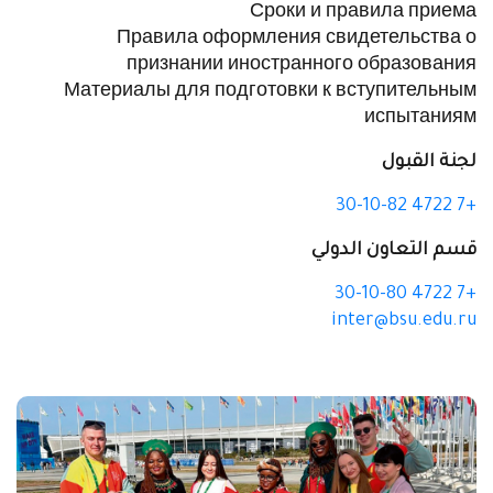
Сроки и правила приема
Правила оформления свидетельства о
признании иностранного образования
Материалы для подготовки к вступительным
испытаниям
لجنة القبول
+7 4722 30-10-82
قسم التعاون الدولي
+7 4722 30-10-80
inter@bsu.edu.ru