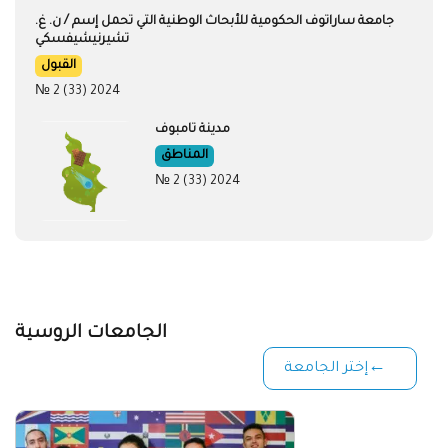
جامعة ساراتوف الحكومية للأبحاث الوطنية التي تحمل إسم / ن. غ.
تشيرنيشيفسكي
القبول
№ 2 (33) 2024
مدينة تامبوف
المناطق
№ 2 (33) 2024
الجامعات الروسية
إختر الجامعة