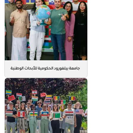
جامعة بيلغورود الحكومية للأبحاث الوطنية