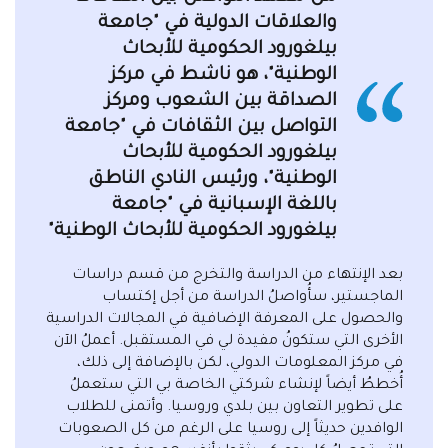
والعلاقات الدولية في "جامعة
بيلغورود الحكومية للأبحاث
الوطنية"، هو ناشط في مركز
الصداقة بين الشعوب ومركز
التواصل بين الثقافات في "جامعة
بيلغورود الحكومية للأبحاث
الوطنية"، ورئيس النادي الناطق
باللغة الإسبانية في "جامعة
بيلغورود الحكومية للأبحاث الوطنية"
بعد الإنتهاء من الدراسة والتخرج من قسم دراسات
الماجستير، سأُواصلُ الدراسة من أجل إكتساب
والحصول على المعرفة الإضافية في المجالات الدراسية
الأخرى التي ستكونُ مفيدة لي في المستقبل. أعملُ الآن
في مركز المعلومات الدولي، لكن بالإضافة إلى ذلك،
أُخططُ أيضاً لإنشاء شركتي الخاصة بي التي ستعملُ
على تطوير التعاون بين بلدي وروسيا. وأتمنى للطلاب
الوافدين حديثاً إلى روسيا على الرغم من كل الصعوبات