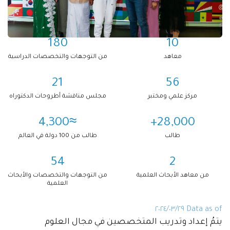
180
10
معاهد
من التوجهات والتخصصات الدراسية
21
56
مركز علمي ومختبر
مجلس مناقشة أطروحات الدكتوراه
≈4,300
28,000+
طالب
طالب من 100 دولة في العالم
54
2
من معاهد الأبحاث العلمية
من التوجهات والتخصصات والأبحاث
العلمية
Data as of ٢٩‏/٠٣‏/٢٠٢٤
يتمُ إعداد وتدريب المتخصصين في مجال العلوم