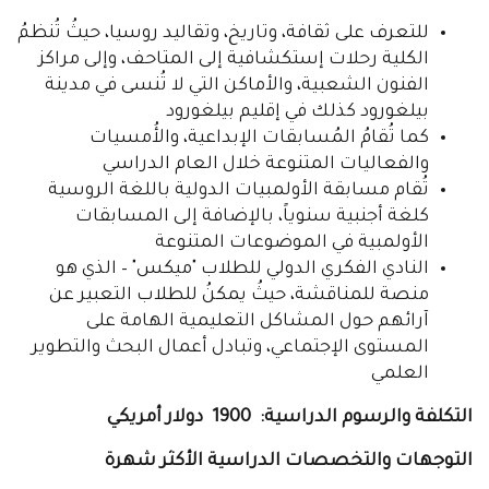
للتعرف على ثقافة، وتاريخ، وتقاليد روسيا، حيثُ تُنظمُ
الكلية رحلات إستكشافية إلى المتاحف، وإلى مراكز
الفنون الشعبية، والأماكن التي لا تُنسى في مدينة
بيلغورود كذلك في إقليم بيلغورود
كما تُقامُ المُسابقات الإبداعية، والأُمسيات
والفعاليات المتنوعة خلال العام الدراسي
تُقام مسابقة الأولمبيات الدولية باللغة الروسية
كلغة أجنبية سنوياً، بالإضافة إلى المسابقات
الأولمبية في الموضوعات المتنوعة
النادي الفكري الدولي للطلاب "ميكس" – الذي هو
منصة للمناقشة، حيثُ يمكنُ للطلاب التعبير عن
آرائهم حول المشاكل التعليمية الهامة على
المستوى الإجتماعي، وتبادل أعمال البحث والتطوير
العلمي
التكلفة والرسوم الدراسية: 1900 دولار أمريكي
التوجهات والتخصصات الدراسية الأكثر شهرة