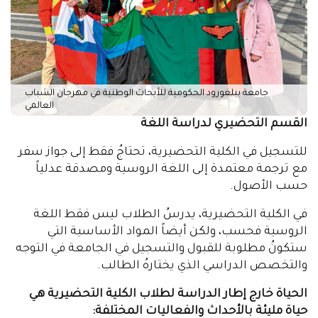
جامعة بيلغورود الحكومية للأبحاث الوطنية في مهرجان الشباب
العالمي
القسم التحضيري لدراسة اللغة
للتسجيل في الكلية التحضيرية، تحتاجُ فقط إلى جواز سفر
مع ترجمة معتمدة إلى اللغة الروسية ومصدقة عدلياً
حسب الأصول.
في الكلية التحضيرية، يدرسُ الطلاب ليس فقط اللغة
الروسية فحسب، ولكن أيضاً المواد الأساسية التي
ستكونُ مطلوبة للقبول والتسجيل في الجامعة في التوجه
والتخصص الدراسي الذي يختارهُ الطالب.
الحياة خارج إطار الدراسة لطلاب الكلية التحضيرية هي
حياة مليئة بالأحداث والفعاليات المختلفة: