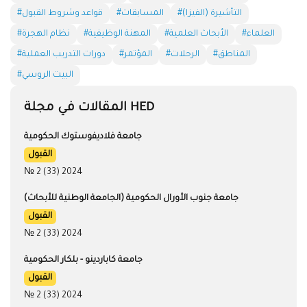
#التأشيرة (الفيزا)
#المسابقات
#قواعد وشروط القبول
#العلماء
#الأبحاث العلمية
#المهنة الوظيفية
#نظام الهجرة
#المناطق
#الرحلات
#المؤتمر
#دورات التدريب العملية
#البيت الروسي
المقالات في مجلة HED
جامعة فلاديفوستوك الحكومية
القبول
№ 2 (33) 2024
جامعة جنوب الأورال الحكومية (الجامعة الوطنية للأبحاث)
القبول
№ 2 (33) 2024
جامعة كاباردينو - بلكار الحكومية
القبول
№ 2 (33) 2024