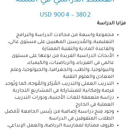
القسط الدراسي في السنة
USD
2 380 – 4 900
مزايا الدراسة
مجموعة واسعة من مجالات الدراسة والبرامج
التعليمية، والمُدرسين المهنيين على مستوى عالي،
والقاعدة المادية والتقنية الممتازة
الأبحاث الدراسية الفريدة من نوعها على مستوى
عالمي في الفيزياء، والرياضيات، والكيمياء،
والبيولوجيا، والطب، والجغرافيا، والجيولوجيا، وعلم
المعادن والعلوم التقنية
التدريب العملي والتدريب المُرَكز والمُوجه، كما ويُوجد
فرصة وإمكانية للمشاركة في المشاريع التجارية
دراسة متعمقة للغات الأجنبية، ودورات التدريب
العملية في الخارج
وجود مِنح دراسية إضافية من رئيس الجامعة لأفضل
الطلاب المتفوقين في الدراسة
ظروف ممتازة لممارسة الرياضة، والعمل الإبداعي،