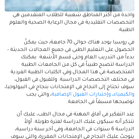
واحدة من أكثر المناطق شعبية للطلاب المتقدمين هي
التخصصات التقليدية في مجال الرعاية الصحية والعلوم
الطبية.
في روسيا يوجد هناك حوالي 70 جامعة، حيث يمكنُ
الحصول على التعليم الطبي في جميع المجالات الحديثة –
بدءاً من التدريب العام وحتى قسم الأشعة. يمكنك
الدراسة لتصبح طبيباً في كل من الجامعات الطبية
المتخصصة في هذا المجال وفي الكليات الطبية الفردية
في مختلف التخصصات الدراسية. وللقبول في القبول،
سوف تحتاج إلى النجاح في الإمتحانات بنجاح في البيولوجيا،
والكيمياء، وإختبارات القبول الإضافية
، والتي يجب
توضيحها مسبقاً في الجامعة.
عند التفكير في آفاق المهنة في مجال الطب، عليك أن
تتذكر أنه سيكون عليك الدراسة لفترة طويلة. أولاً
الدراسة 6 سنوات في الجامعة، وفي آخر سنة دراسية،
يتوجبُ عليكَ النجاح في الإمتحانات المقررة، والتي سوف