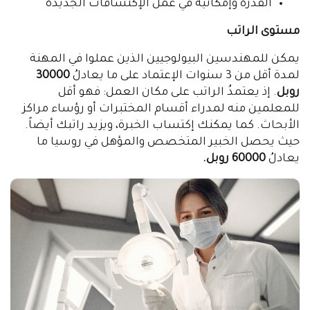
القدرة وإمكانية في عمل الإكتشافات الجديدة
مستوى الراتب
يمكن للمهندسين البيولوجيين الذين عملوا في المهنة
لمدة أقل من 3 سنوات الإعتماد على ما يعادلُ
30000
روبل
. إذ يعتمدُ الراتب على مكان العمل: فهو أقل
للمعلمين منه لمدراء أقسام المختبرات أو رؤساء مراكز
الأبحاث. كما يمكنك إكتساب الخبرة، ويزيد راتبك أيضاً.
حيث يحصل الخبير المتخصص والمؤهل في روسيا ما
يعادلُ
60000 روبل.