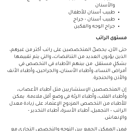
والأسنان
طبيب أسنان للأطفال
طبيب أسنان - جراح
جراح الوجه والفكين
مستوى الراتب
حتى الآن، يحصلُ المتخصصين على راتب أكثر من غيرهم،
الذين يؤدون العديد من التناقضات، والتي يتم تقييمها
بشكلٍ مستقل. من بينهم الأطباء في التخصص في
أمراض النساء، وأطباء الأسنان، والجراحين، وأطباء الأنف
والأذن والحنجرة.
إن المتخصصين الإستشاريين مثل أطباء الأعصاب،
وأطباء القلب، وأطباء الرئة في وضع أقل ملاءمة. يمكن
للأطباء من التخصص المزدوج الإعتماد على زيادة معدل
الراتب – التجميل، أطباء الأسرة، أطباء التخدير -
والإنعاش.
فمن الممكن الجمع بين التوجه والتخصص التجاري مع