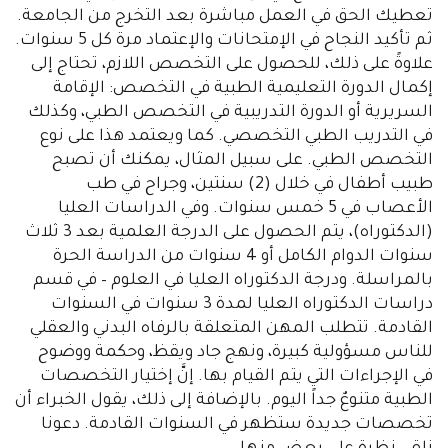
تعطيك الحق في العمل مباشرة بعد التخرج من الجامعة.
ثم تأكيد النجاح في الإمتحانات والإعتماد مرة كل 5 سنوات.
علاوةً على ذلك، للحصول على التخصص اللازم، تحتاج إلى
إكمال الدورة التعليمية الطبية في التخصص: الإقامة
السريرية أو الدورة التدريبية في التخصص الطبي، وكذلك
في التدريب الطبي التخصصي. كما ويعتمد هذا على نوع
التخصص الطبي. على سبيل المثال، يمكنك أن تصبح
طبيب أطفال في خلال (2) سنتين، وجراح في طب
الأعصاب في 5 خمس سنوات. وفي الدراسات العليا
(الدكتوراه)، يتم الحصول على الدرجة العلمية بعد 3 ثلاث
سنوات الدوام الكامل أو 4 سنوات من الدراسة الحرة
بالمراسلة. ودرجة الدكتوراه العليا في العلوم – في قسم
دراسات الدكتوراه العليا لمدة 3 سنوات في السنوات
القادمة. تتطلب المهن المتعلقة بالرفاه البدني والعقلي
للناس مسؤولية كبيرة، ونهج جاد ويقظ، وحكمة ووضوح
في الإجراءات التي يتم القيام بها. إنَّ إختيار التخصصات
الطبية متنوعٌ جداً اليوم. بالإضافة إلى ذلك، يقول الخبراء أن
تخصصات جديدة ستظهر في السنوات القادمة. دعونا