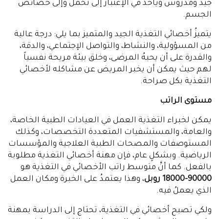
جيد ومدروس ويأخذ في الإعتبار إلى تحمل وإلى خصائص
الجسم.
يتميزُ أخصائي التغذية الجيد والمتميز بما يلي: درجة عالية
من المسؤولية، والنشاط، والتواصل الإجتماعي، والدقة،
والقدرة على أن يحبهُ المرضى، وخلق بيئة مريحة نفسياً
لهم حيث يمكن أن يخبر المريض عن مشاكله لأخصائي
التغذية بكل صراحة.
مستوى الراتب
يمكن لخبراء التغذية العمل في العيادات الطبية الخاصة،
والعامة، والمستشفيات المتعددة التخصصات، وكذلك
المستوصفات والمصحات الطبية العلاجية والمؤسسات
الرياضية. وبشكلٍ عام، فإن مهنة أخصائي التغذية مطلوبة
بالفعل. كما أنَّ متوسط راتب الأخصائي في التغذية هو
90000-18000 روبل
، وهذا يعتمدُ على الخبرة ومكان العمل
الذي يعملُ فيه.
ولكي تصبح أخصائي في التغذية، تحتاج إلى الدراسة بمهنة