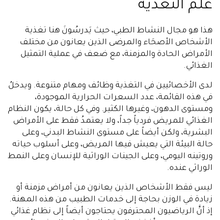
علم التغذية
هذا هو مجال النشاط الطبي، حيث يَدرسُونَ هنا تغذية
الأشخاص الأصحَاء والمرضى الذين يعانون من مختلف
الأمراض الحادة والمزمنة، مع ضعف في عملية التمثيل
الغذائي.
لدى الأخصائيين في التغذية وظائف ومهام متنوعة. ويدخلُ
في هذه القائمة، عدد السعرات الحرارية الموجودة،
ومستوى الدهون، وغيرها الكثير. وفي كل حالة، يكون النظام
الغذائي للمريض فردياً جداً، ولا يعتمدُ فقط على الأمراض
البشرية، ولكن أيضاً على مستوى النشاط البدني، وعلى
حالة البيئة التي يعيش فيها المريض، وعلى أسلوب حياته
وروتينه اليومي، وعلى الجينات الوراثية للإنسان وعلى النمط
الوراثي عنده.
ليس فقط الأشخاص الذين يعانون من أمراض مزمنة أو
زيادة في الوزن بحاجة إلى خدمات الطبيب من هذه المهنة.
إذ أنَّ الرياضيون المحترفون يحتاجون أيضاً إلى نظام غذائي