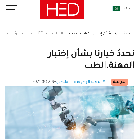
AR
نحددُ خيارنا بشأن إختيار المهنة.الطب
الدراسة
مجلة HED
الرئيسية
نحددُ خيارنا بشأن إختيار
المهنة.الطب
الدراسة
#المهنة الوظيفية
#الطب
№ 2 (8) 2021