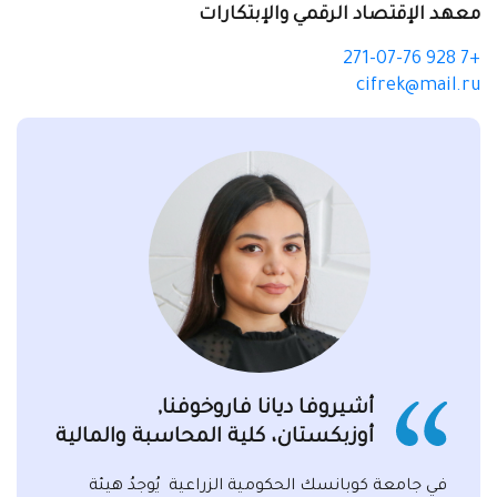
معهد الإقتصاد الرقمي والإبتكارات
+7 928 271-07-76
cifrek@mail.ru
أشيروفا ديانا فاروخوفنا,
أوزبكستان، كلية المحاسبة والمالية
في جامعة كوبانسك الحكومية الزراعية يُوجدُ هيئة