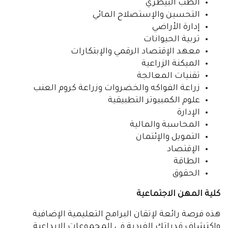
الطب البيطري
التحسين والإستصلاح المائي
إدارة الأراضي
تربية الحيوانات
معهد الإقتصاد الرقمي والإبتكارات
الميكنة الزراعية
تقنيات المعالجة
زراعة الفواكه والخضروات وزراعة كروم العنب
علوم الكمبيوتر التطبيقية
الإدارة
المحاسبة والمالية
التمويل والإئتمان
الإقتصاد
الطاقة
الحقوق
كلية المهن الاجتماعية
هذه فرصة رائعة لإتقان البرامج التعليمية الإضافية
وإكتشاف قدراتك الفردية في المجموعات الإبداعية