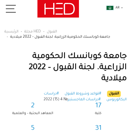
AR
القبول
مجلة HED
الرئيسية
جامعة كوبانسك الحكومية الزراعية. لجنة القبول – 2022 ميلادية
جامعة كوبانسك الحكومية
الزراعية. لجنة القبول – 2022
ميلادية
القبول
#قواعد وشروط القبول
#دراسات
البكالوريوس
#دراسات الماجستير
№ 4 (15) 2022
2
17
كلية
المعاهد البحثية – والعلمية
5
31