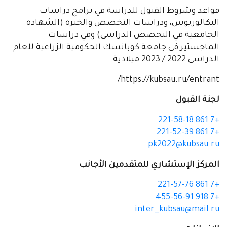
قواعد وشروط القبول للدراسة في برامج دراسات
البكالوريوس، ودراسات التخصص والخبرة (الشهادة
الجامعية في التخصص الدراسي) وفي دراسات
الماجستير في جامعة كوبانسك الحكومية الزراعية للعام
الدراسي 2022 / 2023 ميلادية.
https://kubsau.ru/entrant/
لجنة القبول
+7 861 221-58-18
+7 861 221-52-39
pk2022@kubsau.ru
المركز الإستشاري للمتقدمين الأجانب
+7 861 221-57-76
+7 918 455-56-91
inter_kubsau@mail.ru