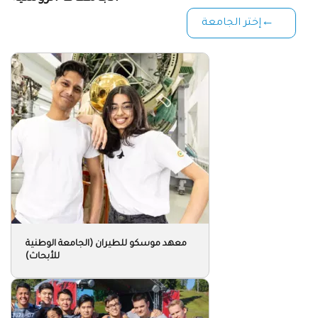
معهد موسكو للطيران (الجامعة الوطنية
للأبحاث)
الجامعة الحكومية الروسية للنفط والغاز