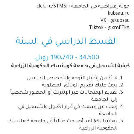
جولة إفتراضية في الجامعة clck.ru/3TMSri
kubsau.ru
VK – @kubsau
Tiktok - @xmFFkA
القسط الدراسي في السنة
500 - 190
،
34
740 روبل
،
كيفية التسجيل في جامعة كوبانسك الحكومية الزراعية
لا بُدَّ من إختيار التوجه والتخصص الدراسي
يجبُ عليك تقديم الوثائق المطلوبة
تقديم الإمتحانات عبر الإنترنت أو الحضور شخصياً
إلى الجامعة
إبحث عن إسمك في قرار القبول والتسجيل في
الجامعة
تهانينا لك! لقد أصبحت طالباً في جامعة كوبانسك
الحكومية الزراعية