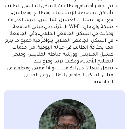
تم تجهيز أقسام وقطاعات السكن الجامعي للطلاب
بأماكن مخصصة للإستحمام، ومطابخ، ومغاسل،
مع وجود غسالات لغسيل الملابس، وغرف للقراءة
شبكة واي فاي Wi-Fi للإنترنت في مباني الجامعة،
وكذلك في السكن الجامعي الطلابي، وفي الجامعة
في السكن الجامعي الطلابي يتوافرُ فيه جميع ما يلزم
مما يحتاجهُ الطالب في حياته اليومية، من خدمات
غسيل الملابس، وورشة خياطة الملابس، ومتجر
لتصليح الأحذية، ومكتب بريد، وفرع بنك
تعمل فيها 2 من الكافيتريا، و 14 مقهى ومطعم في
مباني السكن الجامعي الطلابي وفي المباني
الجامعية