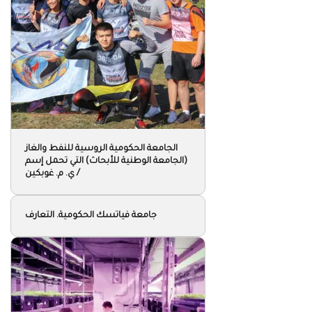
(الجامعة الوطنية للأبحاث) التي تحمل إسم
/ ي. م. غوبكين
جامعة فياتسك الحكومية. التعارف
جامعة سانت بطرس بورغ الحكومية
الزراعية