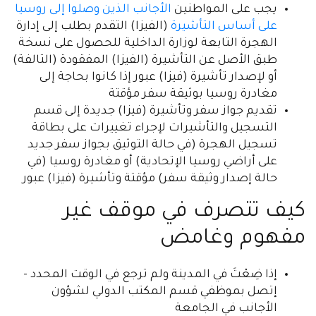
يجب على المواطنين
الأجانب الذين وصلوا إلى روسيا
على أساس التأشيرة
(الفيزا) التقدم بطلب إلى إدارة
الهجرة التابعة لوزارة الداخلية للحصول على نسخة
طبق الأصل عن التأشيرة (الفيزا) المفقودة (التالفة)
أو لإصدار تأشيرة (فيزا) عبور إذا كانوا بحاجة إلى
مغادرة روسيا بوثيقة سفر مؤقتة
تقديم جواز سفر وتأشيرة (فيزا) جديدة إلى قسم
التسجيل والتأشيرات لإجراء تغييرات على بطاقة
تسجيل الهجرة (في حالة التوثيق بجواز سفر جديد
على أراضي روسيا الإتحادية) أو مغادرة روسيا (في
حالة إصدار وثيقة سفر) مؤقتة وتأشيرة (فيزا) عبور
كيف تتصرف في موقف غير
مفهوم وغامض
إذا ضِعْتَ في المدينة ولم ترجع في الوقت المحدد -
إتصل بموظفي قسم المكتب الدولي لشؤون
الأجانب في الجامعة