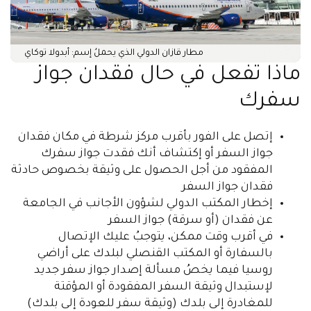
مطار قازان الدولي الذي يحملُ إسم: أبدولا توكاي
ماذا تفعل في حال فقدان جواز
سفرك
إتصل على الفور بأقرب مركز شرطة في مكان فقدان
جواز السفر أو إكتشاف أنك فقدت جواز سفرك
المفقود من أجل الحصول على وثيقة بخصوص حادثة
فقدان جواز السفر
إخطار المكتب الدولي لشؤون الأجانب في الجامعة
عن فقدان (أو سرقة) جواز السفر
في أقرب وقت ممكن، يتوجبُ عليك الإتصال
بالسفارة أو المكتب القنصلي لبلدك على أراضي
روسيا فيما يخصُ مسألة إصدار جواز سفر جديد
لإستبدال وثيقة السفر المفقودة أو المؤقتة
للمغادرة إلى بلدك (وثيقة سفر للعودة إلى بلدك)