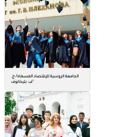
الجامعة الروسية للإقتصاد المسماه/ ج.
ف. بليخانوف"