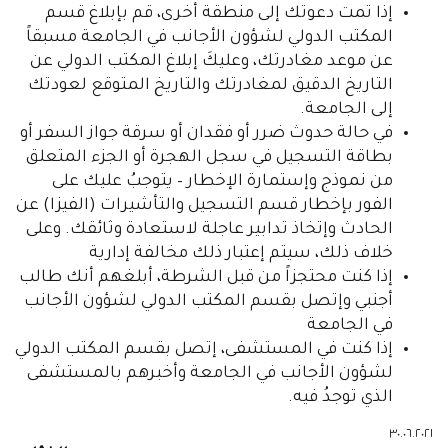
إذا تمت دعوتك إلى منطقة أخرى، قم بإبلاغ قسم
المكتب الدولي لشؤون الأجانب في الجامعة مسبقاً
عن موعد مغادرتك، وعليكَ إبلاغ المكتب الدولي عن
التاريخ الدقيق لمغادرتك والتاريخ المتوقع لعودتك
إلى الجامعة.
في حالة حدوث ضرر أو فقدان أو سرقة جواز السفر أو
بطاقة التسجيل في سجل الهجرة أو الجزء المتعلق
من نموذج وإستمارة الإخطار – يتوجبُ عليك على
الفور بإخطار قسم التسجيل والتأشيرات (الفيزا) عن
الحادث وإتخاذ تدابير عاجلة لاستعادة وثائقك. وعلى
خلاف ذلك، سيتم إعتبار ذلك مخالفة إدارية
إذا كنت محتجزاً من قبل الشرطة، أبلغهم أنك طالب
أجنبي وإتصل بقسم المكتب الدولي لشؤون الأجانب
في الجامعة
إذا كنت في المستشفى، إتصل بقسم المكتب الدولي
لشؤون الأجانب في الجامعة وأخبرهم بالمستشفى
الذي توجدُ فيه.
٣٠.٠٦.٢٠٢١