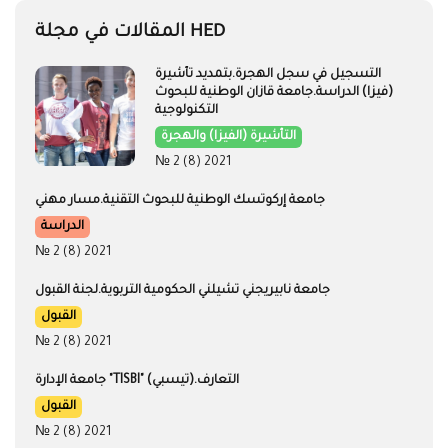
المقالات في مجلة HED
التسجيل في سجل الهجرة.بتمديد تأشيرة
(فيزا) الدراسة​​​​​​​.جامعة قازان الوطنية للبحوث
التكنولوجية
التأشيرة (الفيزا) والهجرة
№ 2 (8) 2021
جامعة إركوتسك الوطنية للبحوث التقنية.مسار مهني
الدراسة
№ 2 (8) 2021
جامعة نابيريجني تشيلني الحكومية التربوية.لجنة القبول
القبول
№ 2 (8) 2021
جامعة الإدارة "TISBI" (تيسبي).التعارف
القبول
№ 2 (8) 2021