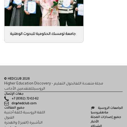
جامعة تومسك الحكومية للبحوث الوطنية
© HEDCLUB 2026
Higher Education Discovery – مجلة متعددة اللغاتحول التعليم
الروسيللمتقدمين الأجانب
جهات الإتصال
+7 (8362) 72-02-62
dir@hedclub.com
جميع المقالات
الجامعات الروسية
اللغة الروسية كلغة أجنبية
مناطقروسيا
جميع إصدارات المجلة
القبول
الأخبار
التأشيرة (الفيزا) والهجرة
الشركاء