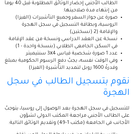
الطالب الأجنبي إحضار الوثائق المطلوبة قبل 40 يوماً
من إنتهاء مدة صلاحيتها:
صورة عن جواز السفر وجميع التأشيرات (الفيزا)
الروسية، وبطاقة التسجيل في سجل الهجرة
والإقامة (2 (نسختين)
نسخة عن العقد الدراسي ونسخة من عقد الإقامة
في السكن الجامعي الطلابي (بنسخة واحدة - 1)
عدد 1 صورة شخصية قياس 3х4 سنتيميتر
وفي الوقت نفسه، يجبُ دفع الرسوم الحكومية بمبلغ
وقدرهُ 1600 روبل لتمديد التأشيرة (الفيزا)
نقوم بتسجيل الطالب في سجل
الهجرة
للتسجيل في سجل الهجرة بعد الوصول إلى روسيا، يتوجبُ
على الطالب الأجنبي مراجعة المكتب الدولي لشؤون
الأجانب في الجامعة (مكتب 1-49) وتقديم الوثائق التالية: