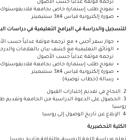
ترجمة موثقة عدلياً حسب الأصول
نموذج طلب إستمارة خاص بجامعة فلاديفوستوك ال
صورة إلكترونية قياس 3х4 سنتيميتر
للتسجيل والدراسة في البرامج التعليمية في دراسات ال
جواز سفر أجنبي + مع ترجمة موثقة عدلياً حسب ال
الوثائق التعليمية مع كشف بيان بالعلامات والد
ترجمة موثقة عدلياً حسب الأصول
نموذج طلب إستمارة خاص بجامعة فلاديفوستوك ال
صورة إلكترونية قياس 3х4 سنتيميتر
رسالة (خطاب توصية)
2. النجاح في تقديم إختبارات القبول
3. الحصول على الدعوة الدراسية من الجامعة وتقديم ط
روسيا
4. الإبلاغ عن تاريخ الوصول إلى روسيا
الكلية التحضيرية
تعلم ودراسة اللغة الروسية، والثقافة وتاريخ روسيا