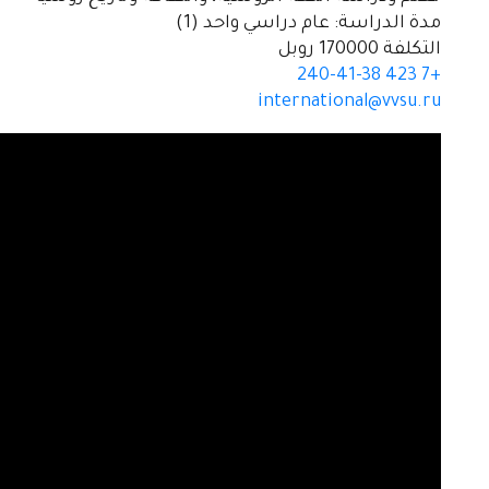
مدة الدراسة: عام دراسي واحد (1)
التكلفة 170000 روبل
+7 423 240-41-38
international@vvsu.ru