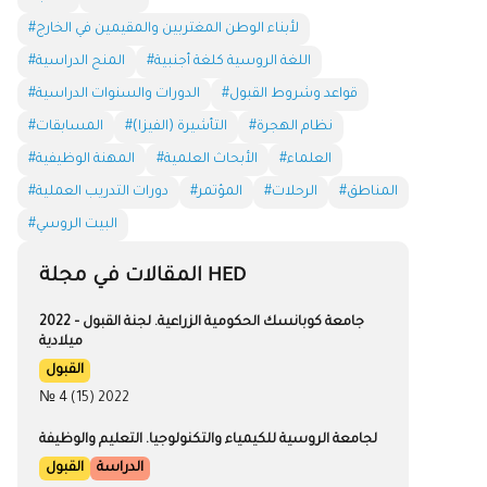
#لأبناء الوطن المغتربين والمقيمين في الخارج
#اللغة الروسية كلغة أجنبية
#المنح الدراسية
#قواعد وشروط القبول
#الدورات والسنوات الدراسية
#نظام الهجرة
#التأشيرة (الفيزا)
#المسابقات
#العلماء
#الأبحاث العلمية
#المهنة الوظيفية
#المناطق
#الرحلات
#المؤتمر
#دورات التدريب العملية
#البيت الروسي
المقالات في مجلة HED
جامعة كوبانسك الحكومية الزراعية. لجنة القبول – 2022
ميلادية
القبول
№ 4 (15) 2022
لجامعة الروسية للكيمياء والتكنولوجيا. التعليم والوظيفة
الدراسة
القبول