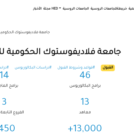
مية
خريطةللجامعات الروسية
الجامعات الروسية
مجلة HED
الأخبار
جامعة فلاديفوستوك الحكومية ل
جامعة فلاديفوستوك الحكومية للإ
القبول
#قواعد وشروط القبول
#دراسات البكالوريوس
#دراس
14
46
برامج البكالوريوس
برامج الما
3
13
معاهد
الفروع التابعة
450+
13,000+