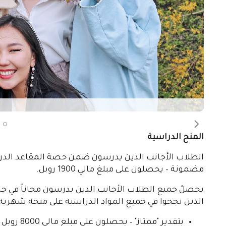
بتقدير "ممتاز" و "جيد" – يحصلون على مبلغ مالي 6000 روبل
بتقدير "جيد" – يحصلون على مبلغ مالي 5000 روبل
التوجيه المهني
ال
والندوات عبر الإنترنت في الصين، وفيتنام، ومنغوليا، و
الشرق الأوسط
إجراء وعمل الدروس التدريبية حول دراسة اللغة وال
مشروع مشترك لتعزيز اللغة الروسية والثقافة، وال
تُساعد الكليات التحضيرية المشتركة في الصين، 
الروسية والنجاح في إختبارات القبول