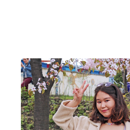
السابق
ية المجانية والذين يُوجدُ لديهم منحة دراسية
امعة فلاديفوستوك الحكومية للإقتصاد والخدمة
لى النحو الآتي: