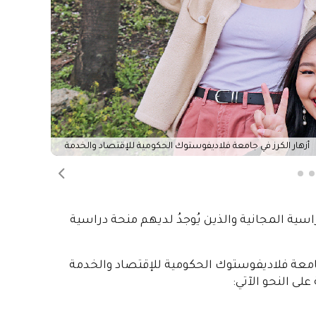
مشاركة السنوية عبر الإنترنت (Onlaine – Offline) في المعارض التعليمية الدولية، وفي المنتديات،
أوزبكستان، وإفريقيا، وأمريكا اللاتينية، وبلدان
ثقافة الروسية مع الشركاء الأجانب
جامعة، والمدينة بين مواطني منغوليا
وفي لاوس طلاب المستقبل على تعلم ودراسة اللغة