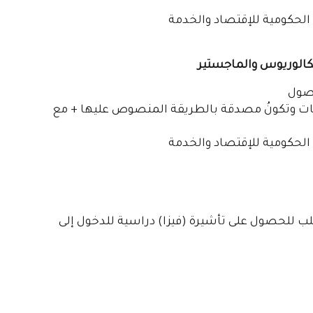
حكومية للإقتصاد والخدمة
بكالوريوس والماجستير
أصول
رجات وتكونُ مصدقة بالطريقة المنصوص عليها + مع
حكومية للإقتصاد والخدمة
لب للحصول على تأشيرة (فيزا) دراسية للدخول إلى