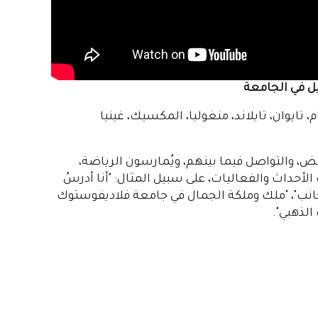
ل في الجامعة
 تايوان، تايلاند، منغوليا، المكسيك، غينيا
، والتواصل فيما بينهم، ويُمارسون الرياضة،
أحداث والفعاليات، على سبيل المثال: "أنا أدرسُ
جانب"، "ملك وملكة الجمال في جامعة فلاديفوستوك
الذهبي".