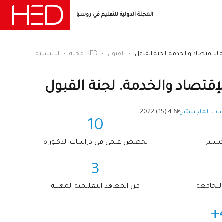
المجلة الدولية للتعليم في روسيا
لإقتصاد والخدمة. لجنة القبول
القبول
مجلة HED
الرئيسية
قتصاد والخدمة. لجنة القبول
ات الماجستير
№ 4 (15) 2022
10
جستير
تخصص علمي في دراسات الدكتوراه
3
 للجامعة
من المعاهد التعليمية المهنية