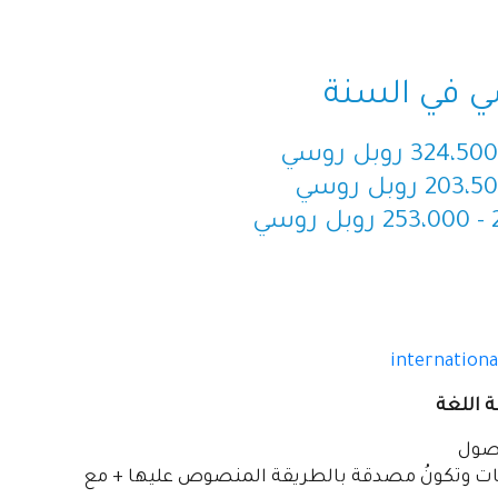
ي في السنة
internationa
ة اللغة
أصول
رجات وتكونُ مصدقة بالطريقة المنصوص عليها + مع