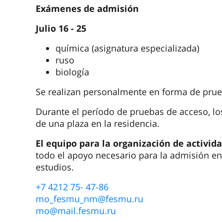
Exámenes de admisión
Julio 16 - 25
química (asignatura especializada)
ruso
biología
Se realizan personalmente en forma de prue
Durante el período de pruebas de acceso, lo
de una plaza en la residencia.
El equipo para la organización de activida
todo el apoyo necesario para la admisión en 
estudios.
+7 4212 75- 47-86
mo_fesmu_nm@fesmu.ru
mo@mail.fesmu.ru