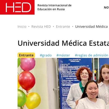
Revista Internacional de
NO
Educación en Rusia
Inicio
Revista HED
Entrante
Universidad Médica 
Universidad Médica Estat
Entrante
#grado
#máster
#reglas de admisión