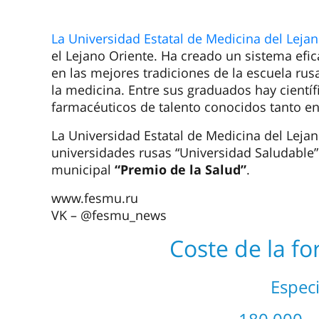
La Universidad Estatal de Medicina del Leja
el Lejano Oriente. Ha creado un sistema efic
en las mejores tradiciones de la escuela ru
la medicina. Entre sus graduados hay científ
farmacéuticos de talento conocidos tanto en
La Universidad Estatal de Medicina del Leja
universidades rusas “Universidad Saludable”
municipal
“Premio de la Salud”
.
www.fesmu.ru
VK – @fesmu_news
Coste de la f
Especi