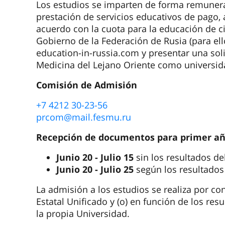
Los estudios se imparten de forma remunera
prestación de servicios educativos de pago, 
acuerdo con la cuota para la educación de c
Gobierno de la Federación de Rusia (para ello
education-in-russia.com y presentar una soli
Medicina del Lejano Oriente como universida
Comisión de Admisión
+7 4212 30-23-56
prcom@mail.fesmu.ru
Recepción de documentos para primer a
Junio 20 - Julio 15
sin los resultados d
Junio 20 - Julio 25
según los resultado
La admisión a los estudios se realiza por c
Estatal Unificado y (o) en función de los re
la propia Universidad.