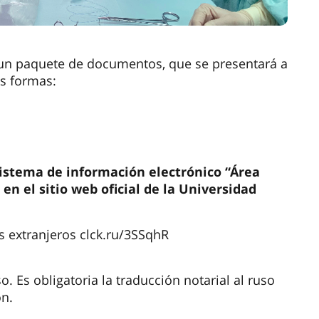
 un paquete de documentos, que se presentará a
es formas:
 sistema de información electrónico “Área
en el sitio web oficial de la Universidad
s extranjeros clck.ru/3SSqhR
 Es obligatoria la traducción notarial al ruso
ón.