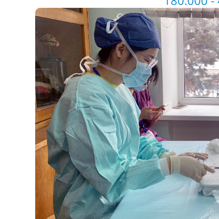
180.000 -