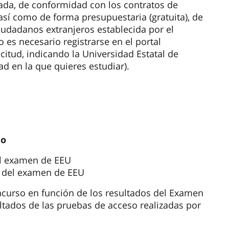
da, de conformidad con los contratos de
así como de forma presupuestaria (gratuita), de
iudadanos extranjeros establecida por el
 es necesario registrarse en el portal
citud, indicando la Universidad Estatal de
d en la que quieres estudiar).
ño
el examen de EEU
s del examen de EEU
oncurso en función de los resultados del Examen
sultados de las pruebas de acceso realizadas por