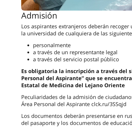
Admisión
Los aspirantes extranjeros deberán recoger
la universidad de cualquiera de las siguient
personalmente
a través de un representante legal
a través del servicio postal público
Es obligatoria la inscripción a través del
Personal del Aspirante” que se encuentra 
Estatal de Medicina del Lejano Oriente
Peculiaridades de la admisión de ciudadano
Área Personal del Aspirante clck.ru/3SSqjd
Los documentos deberán presentarse en ruso.
del pasaporte y los documentos de educaci