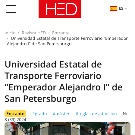
ES
Inicio
Revista HED
Entrante
Universidad Estatal de Transporte Ferroviario “Emperador
Alejandro I” de San Petersburgo
Universidad Estatal de
Transporte Ferroviario
“Emperador Alejandro I” de
San Petersburgo
Entrante
#grado
#máster
#reglas de admisión
№
8 (39) 2024