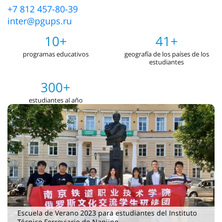
+7 812 457-80-39
inter@pgups.ru
10+
41+
programas educativos
geografía de los países de los
estudiantes
300+
estudiantes al año
Escuela de Verano 2023 para estudiantes del Instituto
Técnico Ferroviario de Nanjing