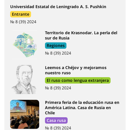
Universidad Estatal de Leningrado A. S. Pushkin
Entrante
№ 8 (39) 2024
Territorio de Krasnodar. La perla del
sur de Rusia
Regiones
№ 8 (39) 2024
Leemos a Chéjov y mejoramos
nuestro ruso
El ruso como lengua extranjera
№ 8 (39) 2024
Primera feria de la educación rusa en
América Latina. Casa de Rusia en
Chile
Casa rusa
№ 8 (39) 2024