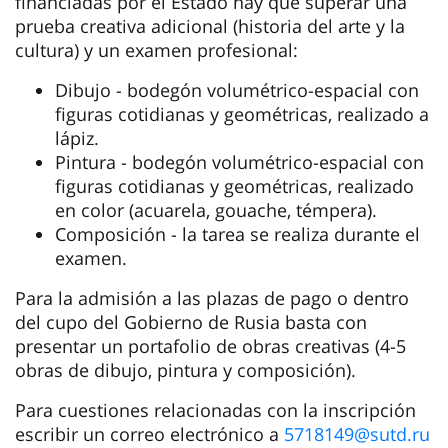
financiadas por el Estado hay que superar una
prueba creativa adicional (historia del arte y la
cultura) y un examen profesional:
Dibujo - bodegón volumétrico-espacial con
figuras cotidianas y geométricas, realizado a
lápiz.
Pintura - bodegón volumétrico-espacial con
figuras cotidianas y geométricas, realizado
en color (acuarela, gouache, témpera).
Composición - la tarea se realiza durante el
examen.
Para la admisión a las plazas de pago o dentro
del cupo del Gobierno de Rusia basta con
presentar un portafolio de obras creativas (4-5
obras de dibujo, pintura y composición).
Para cuestiones relacionadas con la inscripción
escribir un correo electrónico a
5718149@sutd.ru