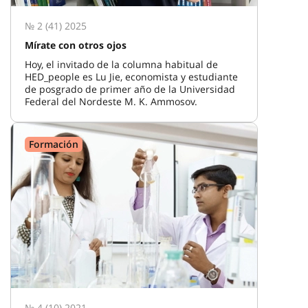
№ 2 (41) 2025
Mírate con otros ojos
Hoy, el invitado de la columna habitual de
HED_people es Lu Jie, economista y estudiante
de posgrado de primer año de la Universidad
Federal del Nordeste M. K. Ammosov.
Formación
№ 4 (10) 2021