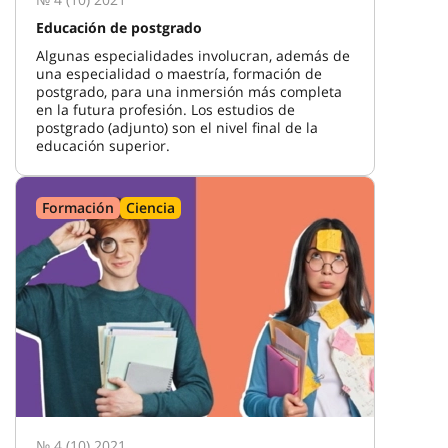
Educación de postgrado
Algunas especialidades involucran, además de
una especialidad o maestría, formación de
postgrado, para una inmersión más completa
en la futura profesión. Los estudios de
postgrado (adjunto) son el nivel final de la
educación superior.
Formación
Ciencia
№ 4 (10) 2021