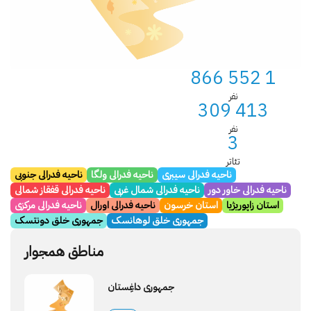
1 552 866
نفر
413 309
نفر
3
تئاتر
ناحیه فدرالی سیبری
ناحیه فدرالی ولگا
ناحیه فدرالی جنوبی
ناحیه فدرالی خاور دور
ناحیه فدرالی شمال غربی
ناحیه فدرالی قفقاز شمالی
استان زاپوریژیا
استان خرسون
ناحیه فدرالی اورال
ناحیه فدرالی مرکزی
جمهوری خلق لوهانسک
جمهوری خلق دونتسک
مناطق همجوار
جمهوری داغِستان