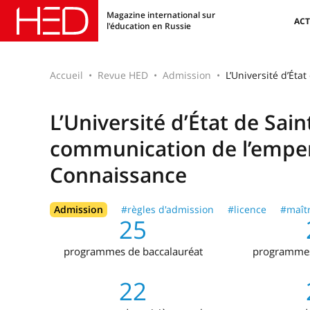
Magazine international sur
ACT
l'éducation en Russie
Accueil
Revue HED
Admission
L’Université d’Ét
L’Université d’État de Sai
communication de l’emper
Connaissance
Admission
#règles d'admission
#licence
#maîtr
25
programmes de baccalauréat
programmes 
22