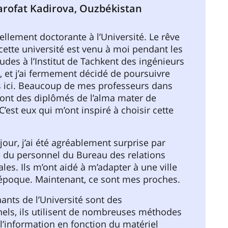
arofat Kadirova, Ouzbékistan
uellement doctorante à l’Université. Le rêve
 cette université est venu à moi pendant les
udes à l’Institut de Tachkent des ingénieurs
s, et j’ai fermement décidé de poursuivre
 ici. Beaucoup de mes professeurs dans
sont des diplômés de l’alma mater de
C’est eux qui m’ont inspiré à choisir cette
jour, j’ai été agréablement surprise par
té du personnel du Bureau des relations
ales. Ils m’ont aidé à m’adapter à une ville
’époque. Maintenant, ce sont mes proches.
ants de l’Université sont des
els, ils utilisent de nombreuses méthodes
 l’information en fonction du matériel