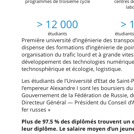
programmes de troisième cycle
centres d
lab
> 12 000
> 
étudiants
étudiants
Première université d’ingénierie des transpor
dispense des formations d’ingénierie de po
organisation du trafic lourd et à grande vite
développement des technologies numériques
technosphérique et écologie, logistique.
Les étudiants de l’Université d’Etat de Sain
l’empereur Alexandre I sont les boursiers du
Gouvernement de la Fédération de Russie,
Directeur Général — Président du Conseil d’
fer russes »
Plus de 97.5 % des diplômés trouvent un
leur diplôme. Le salaire moyen d’un jeune