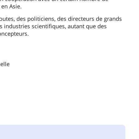
 en Asie.
outes, des politiciens, des directeurs de grands
s industries scientifiques, autant que des
concepteurs.
elle