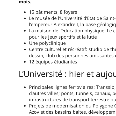
mois.
15 bâtiments, 8 foyers
Le musée de l’Université d’Etat de Sai
l’empereur Alexandre I, la base géolog
La maison de l’éducation physique. Le c
pour les jeux sportifs et la lutte
Une polyclinique
Centre culturel et récréatif: studio de 
dessin, club des personnes amusantes e
12 équipes étudiantes
L’Université : hier et aujo
Principales lignes ferroviaires: Transsi
d’autres villes; ponts, tunnels, canaux, 
infrastructures de transport terrestre
Projets de modernisation du Polygone O
Azov et des bassins baltes, développe