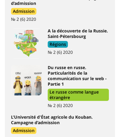
d’admission
Admission
№ 2 (6) 2020
A la découverte de la Russie.
Saint-Pétersbourg
Régions
№ 2 (6) 2020
Du russe en russe.
Particularités de la
communication sur le web -
Partie 1
Le russe comme langue
étrangère
№ 2 (6) 2020
L’Université d'État agricole du Kouban.
Campagne d’admission
Admission