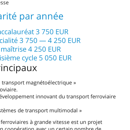
esse
arité par année
ccalauréat 3 750 EUR
ialité 3 750 — 4 250 EUR
maîtrise 4 250 EUR
sième cycle 5 050 EUR
rincipaux
 transport magnétoélectrique »
oviaire.
 développement innovant du transport ferroviaire
ystèmes de transport multimodal »
ferroviaires à grande vitesse est un projet
en coopération avec un certain nombre de