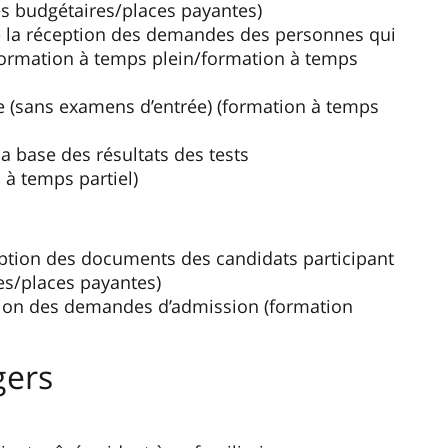
es budgétaires/places payantes)
la réception des demandes des personnes qui
(formation à temps plein/formation à temps
ire (sans examens d’entrée) (formation à temps
la base des résultats des tests
 à temps partiel)
ption des documents des candidats participant
res/places payantes)
tion des demandes d’admission (formation
gers