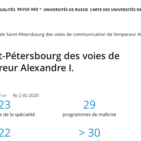
REVUE HED
UALITÉS
UNIVERSITÉS DE RUSSIE
CARTE DES UNIVERSITÉS DE
at de Saint-Pétersbourg des voies de communication de l’empereur 
nt-Pétersbourg des voies de
eur Alexandre I.
ise
№ 2 (6) 2020
23
29
de la spécialité
programmes de maîtrise
22
> 30