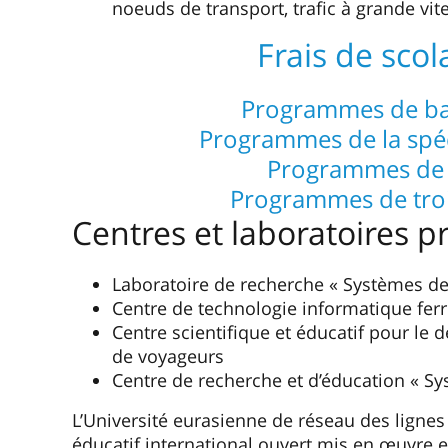
noeuds de transport, trafic à grande vit
Frais de scol
Programmes de ba
Programmes de la spéc
Programmes de 
Programmes de troi
Centres et laboratoires p
Laboratoire de recherche « Systèmes de
Centre de technologie informatique ferr
Centre scientifique et éducatif pour le
de voyageurs
Centre de recherche et d’éducation « S
L’Université eurasienne de réseau des lignes 
éducatif international ouvert mis en œuvre 