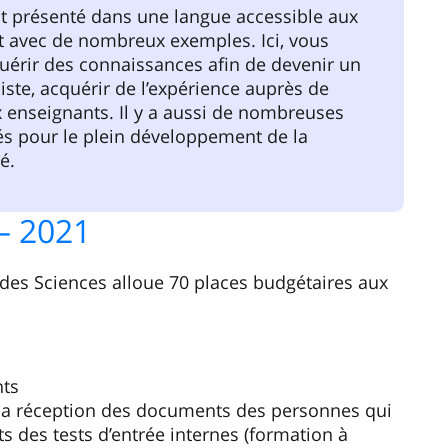
est présenté dans une langue accessible aux
t avec de nombreux exemples. Ici, vous
uérir des connaissances afin de devenir un
iste, acquérir de l’expérience auprès de
 enseignants. Il y a aussi de nombreuses
és pour le plein développement de la
é.
— 2021
 des Sciences alloue 70 places budgétaires aux
nts
a réception des documents des personnes qui
ts des tests d’entrée internes (formation à