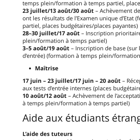
temps plein/formation à temps partiel, plac
23 juillet/13 août/30 août
– Achèvement de 
ont les résultats de l’Examen unique d’Etat 
partiel, places budgétaires/places payantes)
28–30 juillet/17 août
– Inscription priorita
plein/formation à temps partiel)
3–5 août/19 août
– Inscription de base (sur 
d’entrée) (formation à temps plein/formation
Maȋtrise
17 juin – 23 juillet/17 juin – 20 août
– Réce
aux tests d’entrée internes (places budgétai
10 août/12 août
– Achèvement de l’accepta
à temps plein/formation à temps partiel)
Aide aux étudiants étran
L’aide des tuteurs