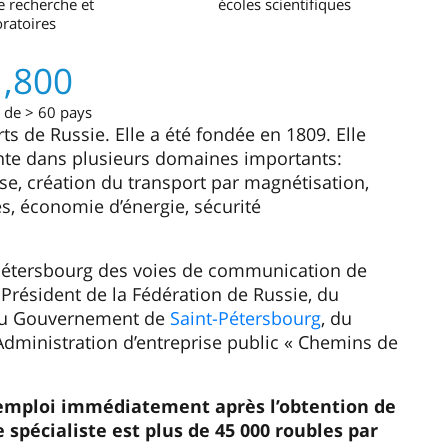
e recherche et
écoles scientifiques
oratoires
1,800
 de > 60 pays
ts de Russie. Elle a été fondée en 1809. Elle
inte dans plusieurs domaines importants:
sse, création du transport par magnétisation,
, économie d’énergie, sécurité
t-Pétersbourg des voies de communication de
 Président de la Fédération de Russie, du
 du Gouvernement de
Saint-Pétersbourg
, du
Administration d’entreprise public « Chemins de
 emploi immédiatement après l’obtention de
 spécialiste est plus de 45 000 roubles par