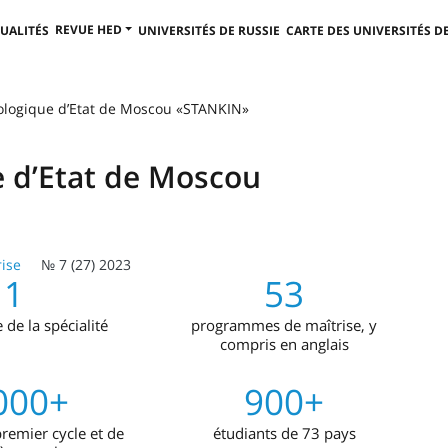
REVUE HED
UALITÉS
UNIVERSITÉS DE RUSSIE
CARTE DES UNIVERSITÉS DE
nologique d’Etat de Moscou «STANKIN»
e d’Etat de Moscou
ise
№ 7 (27) 2023
1
53
e la spécialité
programmes de maîtrise, y
compris en anglais
000+
900+
premier cycle et de
étudiants de 73 pays