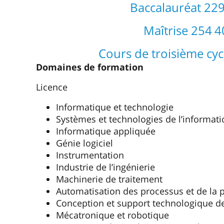
Baccalauréat 22
Maîtrise 254 
Cours de troisième cy
Domaines de formation
Licence
Informatique et technologie
Systèmes et technologies de l’informati
Informatique appliquée
Génie logiciel
Instrumentation
Industrie de l’ingénierie
Machinerie de traitement
Automatisation des processus et de la 
Conception et support technologique d
Mécatronique et robotique