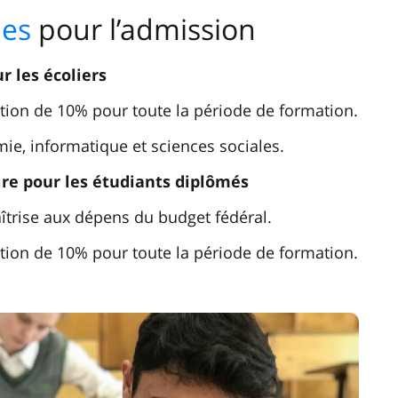
les
pour l’admission
 les écoliers
ction de 10% pour toute la période de formation.
ie, informatique et sciences sociales.
re pour les étudiants diplômés
aîtrise aux dépens du budget fédéral.
ction de 10% pour toute la période de formation.