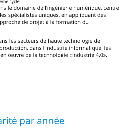
ième cycle
ns le domaine de l’ingénierie numérique, centre
des spécialistes uniques, en appliquant des
 approche de projet à la formation du
s les secteurs de haute technologie de
production, dans l’industrie informatique, les
en œuvre de la technologie «Industrie 4.0».
arité par année