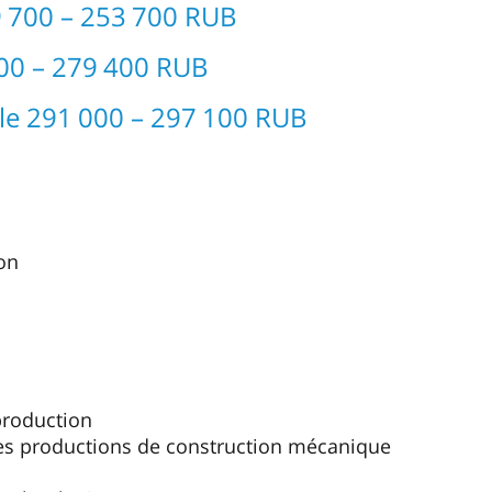
9 700 – 253 700 RUB
400 – 279 400 RUB
cle 291 000 – 297 100 RUB
on
production
es productions de construction mécanique