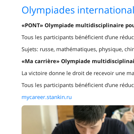
Olympiades internationa
«PONT» Olympiade multidisciplinaire pour
Tous les participants bénéficient d’une rédu
Sujets: russe, mathématiques, physique, chim
«Ma carrière» Olympiade multidisciplinai
La victoire donne le droit de recevoir une m
Tous les participants bénéficient d’une rédu
mycareer.stankin.ru