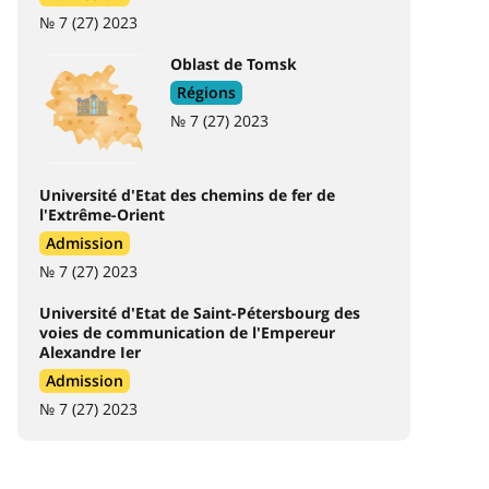
№ 7 (27) 2023
Oblast de Tomsk
Régions
№ 7 (27) 2023
Université d'Etat des chemins de fer de
l'Extrême-Orient
Admission
№ 7 (27) 2023
Université d'Etat de Saint-Pétersbourg des
voies de communication de l'Empereur
Alexandre Ier
Admission
№ 7 (27) 2023