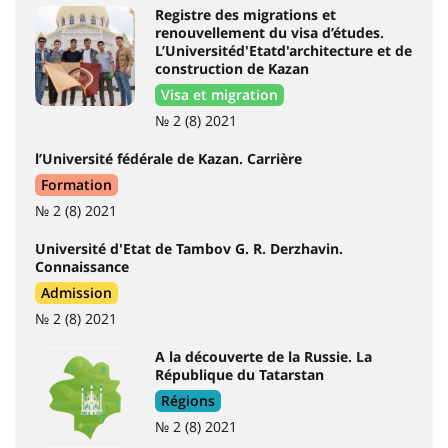
Registre des migrations et
renouvellement du visa d’études.
L’Universitéd'Etatd'architecture et de
construction de Kazan
Visa et migration
№ 2 (8) 2021
l’Université fédérale de Kazan. Carrière
Formation
№ 2 (8) 2021
Université d'Etat de Tambov G. R. Derzhavin.
Connaissance
Admission
№ 2 (8) 2021
A la découverte de la Russie. La
République du Tatarstan
Régions
№ 2 (8) 2021