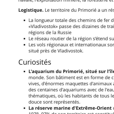
Logistique.
Le territoire du Primorié a un r
La longueur totale des chemins de fer d
«Vladivostok» passe des dizaines de train
régions de la Russie
Le réseau routier de la région s’étend 
Les vols régionaux et internationaux sont
situé près de Vladivostok.
Curiosités
L'aquarium du Primorié, situé sur l’î
monde. Son bâtiment est en forme de coqu
vives, d'énormes maquettes d'animaux anc
des centaines d'aquariums avec de l'eau c
thématiques, où les habitants de tous 
douce sont représentés.
La réserve marine d'Extrême-Orient