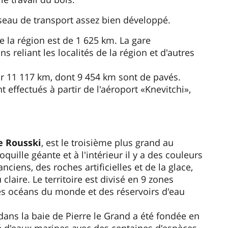
éseau de transport assez bien développé.
e la région est de 1 625 km. La gare
s reliant les localités de la région et d'autres
sur 11 117 km, dont 9 454 km sont de pavés.
 effectués à partir de l'aéroport «Knevitchi»,
le Rousski
, est le troisième plus grand au
ille géante et à l'intérieur il y a des couleurs
iens, des roches artificielles et de la glace,
laire. Le territoire est divisé en 9 zones
les océans du monde et des réservoirs d'eau
dans la baie de Pierre le Grand a été fondée en