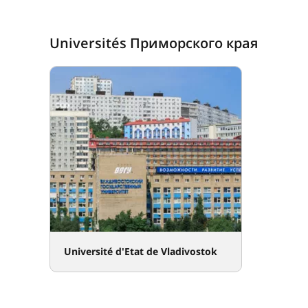
Universités Приморского края
Université d'Etat de Vladivostok