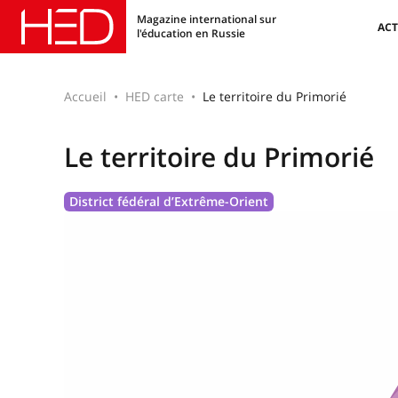
Magazine international sur
ACT
l'éducation en Russie
Accueil
HED carte
Le territoire du Primorié
Le territoire du Primorié
District fédéral d’Extrême-Orient