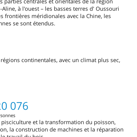
s parties centrales et orientales de la région
line, à l'ouest – les basses terres d' Oussouri
es frontières méridionales avec la Chine, les
nes se sont étendus.
s régions continentales, avec un climat plus sec,
20 076
rsonnes
a pisciculture et la transformation du poisson,
rbon, la construction de machines et la réparation
 le travail du bois.