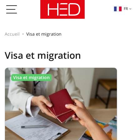
FR
Accueil
Visa et migration
Visa et migration
Visa et migration