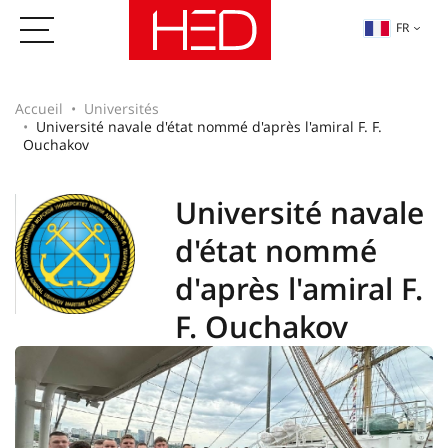
FR
Accueil
Universités
Université navale d'état nommé d'après l'amiral F. F.
Ouchakov
Université navale
d'état nommé
d'après l'amiral F.
F. Ouchakov