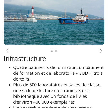
Antécédent
Pro
Infrastructure
Quatre bâtiments de formation, un bâtiment
de formation et de laboratoire « SUD », trois
dortoirs
Plus de 500 laboratoires et salles de classe,
une salle de lecture électronique, une
bibliothèque avec un fonds de livres
d'environ 400 000 exemplaires
Un ensemble moderne de simulateurs