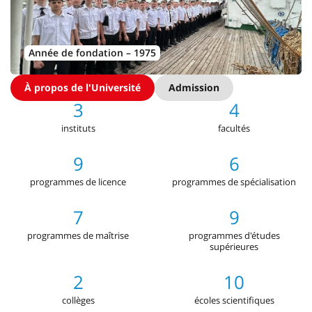
Année de fondation – 1975
À propos de l'Université
Admission
3
4
instituts
facultés
9
6
programmes de licence
programmes de spécialisation
7
9
programmes de maîtrise
programmes d'études
supérieures
2
10
collèges
écoles scientifiques