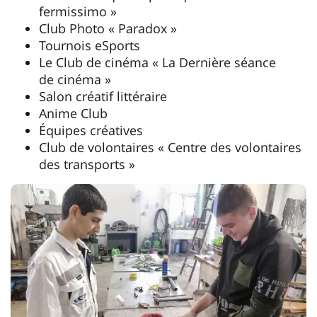
fermissimo »
Club Photo « Paradox »
Tournois eSports
Le Club de cinéma « La Dernière séance
de cinéma »
Salon créatif littéraire
Anime Club
Équipes créatives
Club de volontaires « Centre des volontaires
des transports »
Étudiants égyptiens en excurs