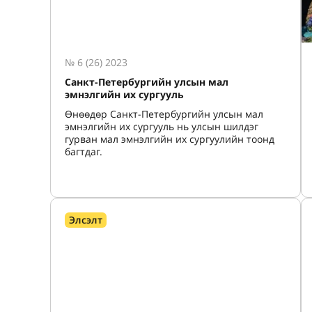
№ 6 (26) 2023
Санкт-Петербургийн улсын мал
эмнэлгийн их сургууль
Өнөөдөр Санкт-Петербургийн улсын мал
эмнэлгийн их сургууль нь улсын шилдэг
гурван мал эмнэлгийн их сургуулийн тоонд
багтдаг.
Элсэлт