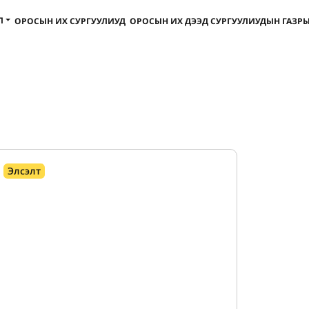
Л
ОРОСЫН ИХ СУРГУУЛИУД
ОРОСЫН ИХ ДЭЭД СУРГУУЛИУДЫН ГАЗРЫ
Элсэлт