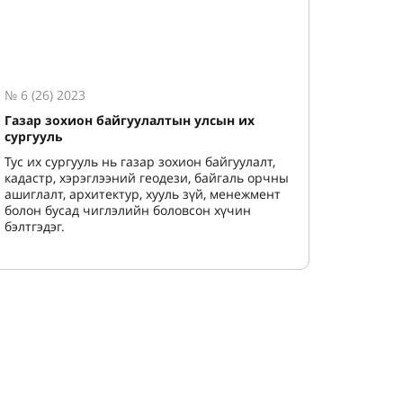
№ 6 (26) 2023
Газар зохион байгуулалтын улсын их
сургууль
Тус их сургууль нь газар зохион байгуулалт,
кадастр, хэрэглээний геодези, байгаль орчны
ашиглалт, архитектур, хууль зүй, менежмент
болон бусад чиглэлийн боловсон хүчин
бэлтгэдэг.