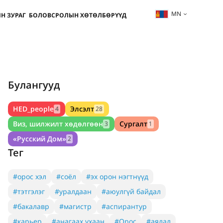
MN
Н ЗУРАГ
БОЛОВСРОЛЫН ХӨТӨЛБӨРҮҮД
Булангууд
HED_people
Элсэлт
4
28
Виз, шилжилт хөдөлгөөн
Сургалт
3
1
«Русский Дом»
2
Тег
#орос хэл
#соёл
#эх орон нэгтнүүд
#тэтгэлэг
#уралдаан
#аюулгүй байдал
#бакалавр
#магистр
#аспирантур
#карьер
#анагаах ухаан
#Орос
#аялал