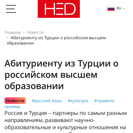
RU
Главная
Новости
Абитуриенту из Турции о российском высшем
образовании
Абитуриенту из Турции о
российском высшем
образовании
Новости
#русский язык
#культура
#правила
приема
Россия и Турция – партнеры по самым разным
направлениям, развивают научно-
образовательные и культурные отношения на